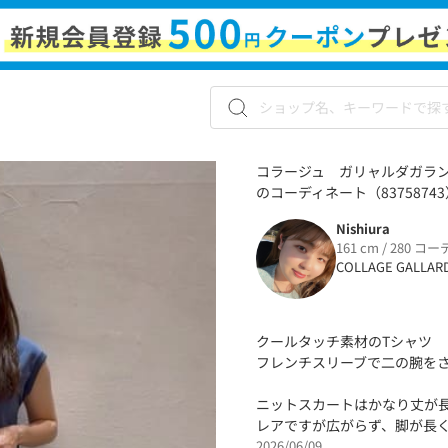
コラージュ ガリャルダガランテ
のコーディネート（83758743
Nishiura
161 cm / 280 コー
COLLAGE GALLAR
クールタッチ素材のTシャツ
フレンチスリーブで二の腕を
ニットスカートはかなり丈が
レアですが広がらず、脚が長
2026/06/09