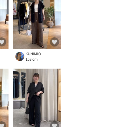
KUNIMIO
153 cm