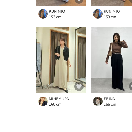
KUNIMIO
KUNIMIO
153 cm
153 cm
MINEMURA
EBINA
160 cm
166 cm