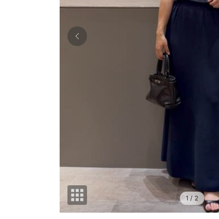
1
/ 2