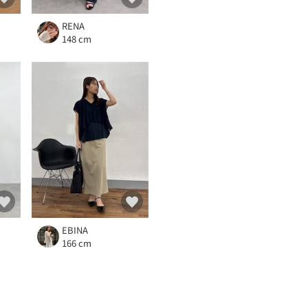
RENA
148 cm
EBINA
166 cm