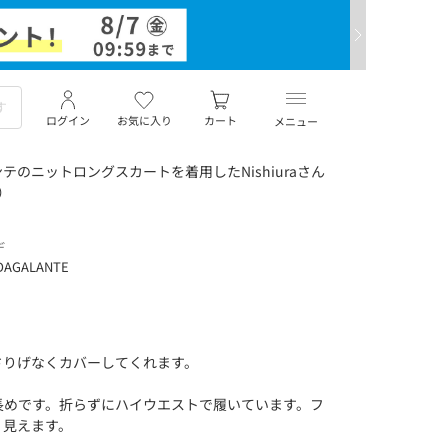
ログイン
お気に入り
カート
メニュー
のニットロングスカートを着用したNishiuraさん
）
デ
DAGALANTE
さりげなくカバーしてくれます。
長めです。折らずにハイウエストで履いています。フ
く見えます。