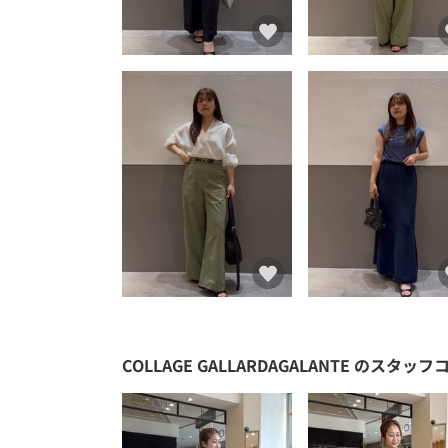
COLLAGE GALLARDAGALANTE
のスタッフ