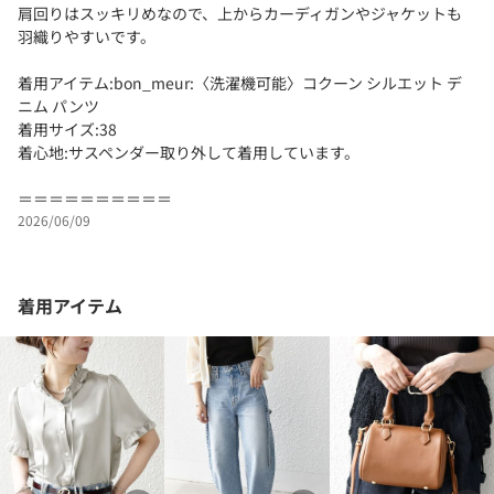
肩回りはスッキリめなので、上からカーディガンやジャケットも
羽織りやすいです。
着用アイテム:bon_meur:〈洗濯機可能〉コクーン シルエット デ
ニム パンツ
着用サイズ:38
着心地:サスペンダー取り外して着用しています。
＝＝＝＝＝＝＝＝＝＝
2026/06/09
着用アイテム