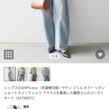
1
/ 4
シップスのSHIPS any:〈洗濯機可能〉サテン フリル カラー リボン
ショートスリーブ シャツ ブラウスを着用した藤原さんのコーディ
ネート（83759671）
藤原