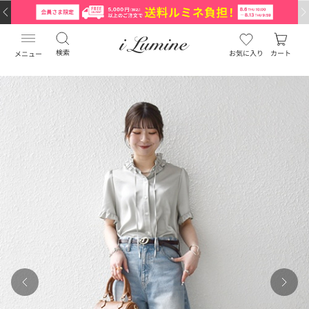
検索
お気に入り
カート
メニュー