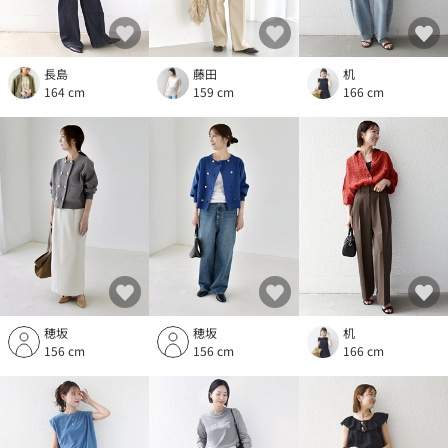
長島
藤田
机
164 cm
159 cm
166 cm
穂坂
穂坂
机
156 cm
156 cm
166 cm