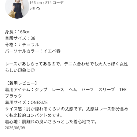
166 cm / 874 コーデ
SHIPS
身長：166㎝
普段サイズ：38
骨格：ナチュラル
パーソナルカラー：イエベ春
レースがあしらってあるので、デニム合わせでも大人っぽく女性
らしい印象に◎
【着用レビュー】
着用アイテム：ジップ レース ヘム ハーフ スリーブ TEE
ブラック
着用サイズ：ONESIZE
サイズ感：肘が隠れるくらいの丈感です。丈感はレース部分含め
ても比較的コンパクトめです。
着心地：肌離れの良いさらっとした着心地です。
2026/06/09