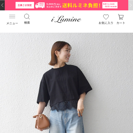
検索
お気に入り
カート
メニュー