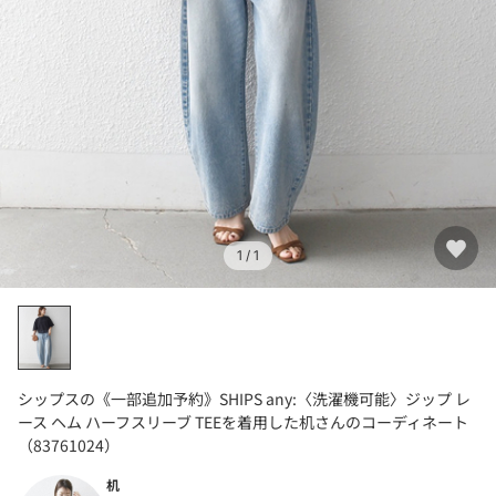
1
/ 1
シップスの《一部追加予約》SHIPS any:〈洗濯機可能〉ジップ レ
ース ヘム ハーフスリーブ TEEを着用した机さんのコーディネート
（83761024）
机