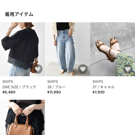
着用アイテム
SHIPS
SHIPS
SHIPS
ONE SIZE / ブラック
38 / ブルー
37 / キャメル
¥6,490
¥11,990
¥7,920