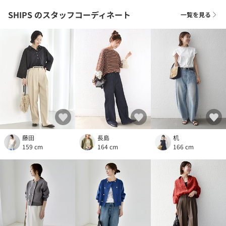
SHIPS
のスタッフコーディネート
一覧を見る
藤田
長島
机
159 cm
164 cm
166 cm