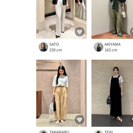
SATO
AKIYAMA
159 cm
163 cm
TAKAMARU
SEKI