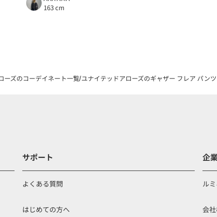
163 cm
ローズのコーデイネート一覧
ユナイテッドアローズのギャザー フレア パンツ 
サポート
企
よくある質問
ルミ
はじめての方へ
会社