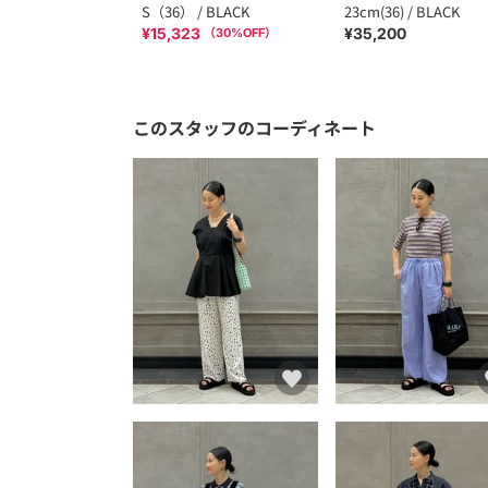
S（36） / BLACK
23cm(36) / BLACK
¥15,323
¥35,200
（
30
%OFF）
このスタッフのコーディネート