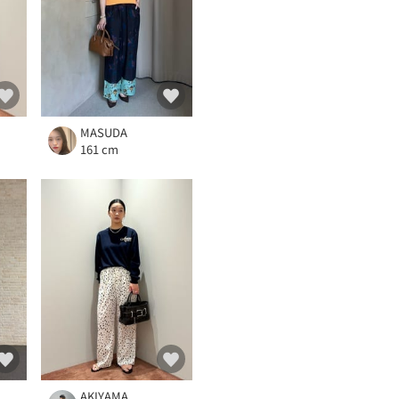
MASUDA
161 cm
AKIYAMA