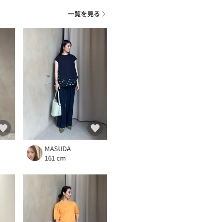
ト
一覧を見る
MASUDA
161 cm