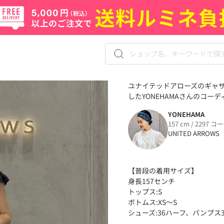
ユナイテッドアローズのギャザ
したYONEHAMAさんのコーディ
YONEHAMA
157 cm / 2297 コ
UNITED ARROWS
【普段の着用サイズ】
身長157センチ
トップス:S
ボトムス:XS〜S
シューズ:36ハーフ、パンプス3