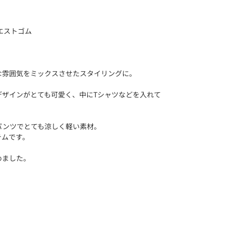
エストゴム
な雰囲気をミックスさせたスタイリングに。
デザインがとても可愛く、中にTシャツなどを入れて
。
パンツでとても涼しく軽い素材。
テムです。
めました。