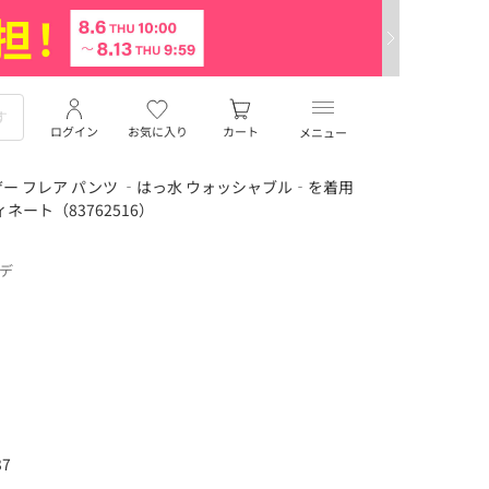
ログイン
お気に入り
カート
メニュー
ー フレア パンツ ‐はっ水 ウォッシャブル‐を着用
ネート（83762516）
ーデ
7