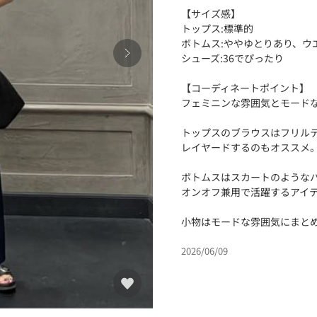
【サイズ感】
トップス:標準的
ボトムス:ややゆとりあり、ウ
シューズ:36でぴったり
【コーディネートポイント】
フェミニンな雰囲気とモード
トップスのブラウスはフリル
レイヤードするのもオススメ
ボトムスはスカートのような
オンオフ兼用で活躍するアイ
小物はモードな雰囲気にまと
2026/06/09