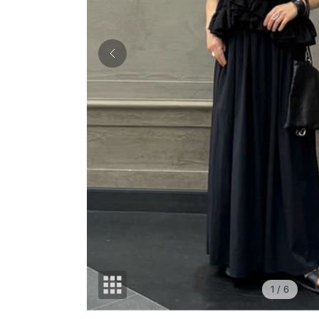
1
/ 6