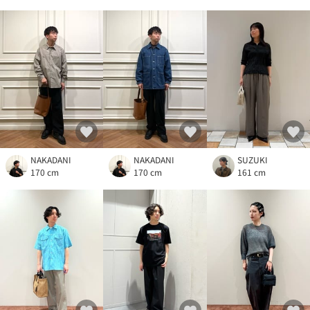
NAKADANI
NAKADANI
SUZUKI
170 cm
170 cm
161 cm