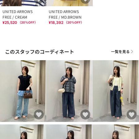
UNITED ARROWS
UNITED ARROWS
FREE / CREAM
FREE / MD.BROWN
¥25,520
¥18,392
（
20
%OFF）
（
20
%OFF）
このスタッフのコーディネート
一覧を見る