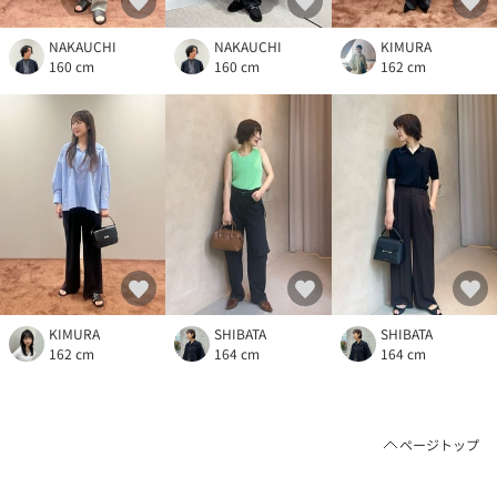
NAKAUCHI
NAKAUCHI
KIMURA
160 cm
160 cm
162 cm
KIMURA
SHIBATA
SHIBATA
162 cm
164 cm
164 cm
ページトップ