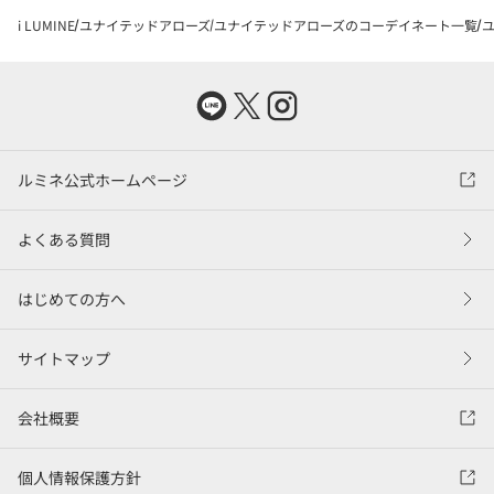
i LUMINE
ユナイテッドアローズ
ユナイテッドアローズのコーデイネート一覧
ユ
ルミネ公式ホームページ
よくある質問
はじめての方へ
サイトマップ
会社概要
個人情報保護方針