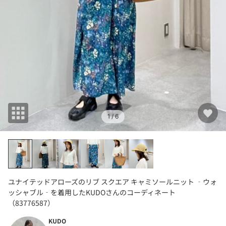
1
/ 6
ユナイテッドアローズのリブ スクエア キャミソールニット ‐ウォ
ッシャブル‐を着用したKUDOさんのコーディネート
（83776587）
KUDO