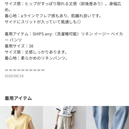
サイズ感：ヒップがすっぽり隠れる丈感（前後差あり）。身幅広
め。
着心地：aラインでフレア感もあり、肌離れ良いです。
サイドにスリットが入っていて風通しも◎
着用アイテム：SHIPS any:〈洗濯機可能〉リネン イージー ベイカ
ー パンツ
着用サイズ：38
サイズ感：丈感しっかりあります。
着心地：柔らかめのリネンパンツ。
＝＝＝＝＝＝＝＝＝＝
2026/06/16
着用アイテム