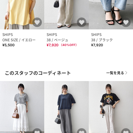
SHIPS
SHIPS
SHIPS
ONE SIZE / イエロー
38 / ベージュ
38 / ブラック
¥5,500
¥7,920
¥7,920
（
40
%OFF）
このスタッフのコーディネート
一覧を見る