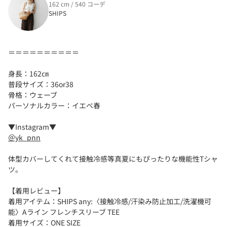
162 cm / 540 コーデ
SHIPS
＝＝＝＝＝＝＝＝＝＝
身長：162㎝
普段サイズ：36or38
骨格：ウェーブ
パーソナルカラー：イエベ春
▼Instagram▼
＠yk_pnn
体型カバーしてくれて接触冷感等真夏にもぴったりな機能性Tシャ
ツ。
【着用レビュー】
着用アイテム：SHIPS any:〈接触冷感/汗染み防止加工/洗濯機可
能〉Aライン フレンチスリーブ TEE
着用サイズ：ONE SIZE