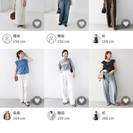
穂坂
穂坂
机
156 cm
156 cm
166 cm
長島
藤田
机
164 cm
159 cm
166 cm