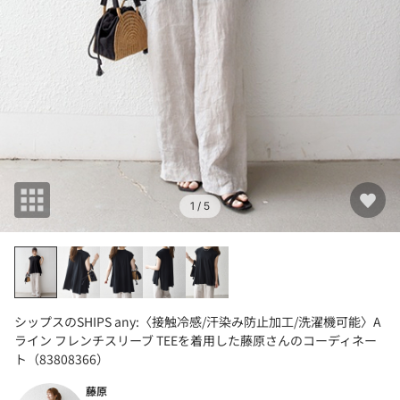
1
/ 5
シップスのSHIPS any:〈接触冷感/汗染み防止加工/洗濯機可能〉A
ライン フレンチスリーブ TEEを着用した藤原さんのコーディネー
ト（83808366）
藤原