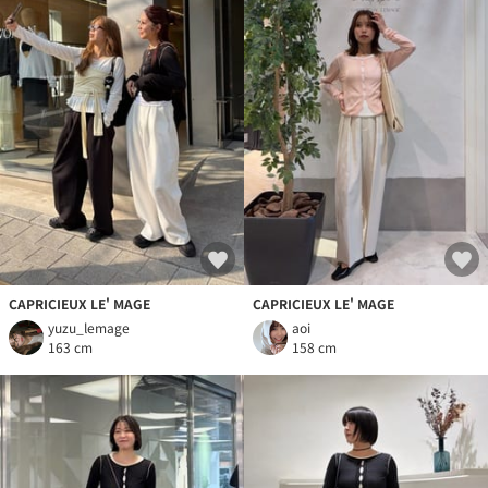
CAPRICIEUX LE' MAGE
CAPRICIEUX LE' MAGE
yuzu_lemage
aoi
163 cm
158 cm