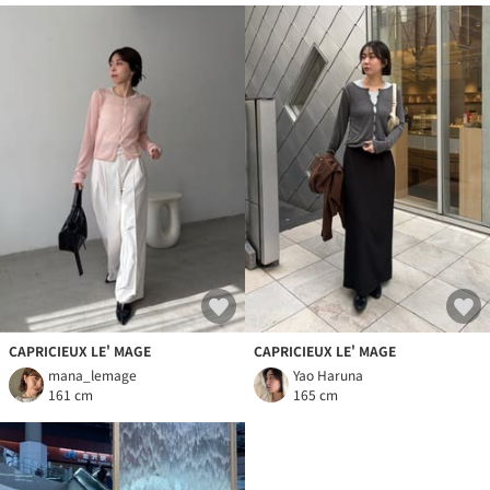
CAPRICIEUX LE' MAGE
CAPRICIEUX LE' MAGE
mana_lemage
Yao Haruna
161 cm
165 cm