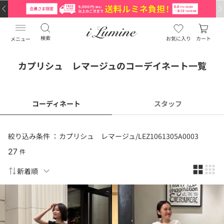
検索
お気に入り
カート
メニュー
カプリシュ レマージュのコーデイネート一覧
コーディネート
スタッフ
絞り込み条件 ：
カプリシュ レマージュ/LEZ1061305A0003
27
件