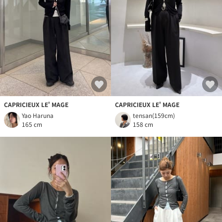
CAPRICIEUX LE' MAGE
CAPRICIEUX LE' MAGE
Yao Haruna
tensan(159cm)
165 cm
158 cm