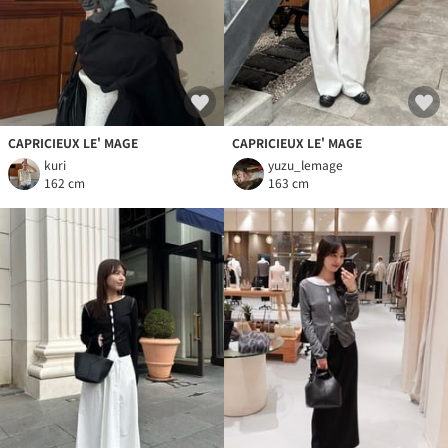
CAPRICIEUX LE' MAGE
CAPRICIEUX LE' MAGE
kuri
yuzu_lemage
162 cm
163 cm