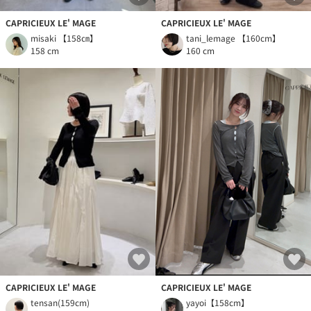
CAPRICIEUX LE' MAGE
CAPRICIEUX LE' MAGE
misaki 【158㎝】
tani_lemage 【160cm】
158 cm
160 cm
CAPRICIEUX LE' MAGE
CAPRICIEUX LE' MAGE
tensan(159cm)
yayoi【158cm】