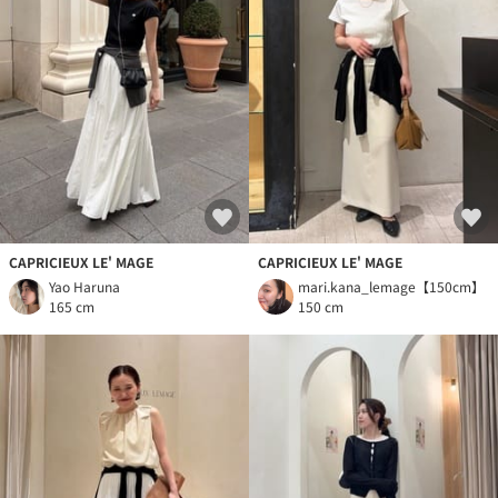
CAPRICIEUX LE' MAGE
CAPRICIEUX LE' MAGE
Yao Haruna
mari.kana_lemage【150cm】
165 cm
150 cm