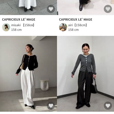
CAPRICIEUX LE' MAGE
CAPRICIEUX LE' MAGE
misaki 【158㎝】
airi【158cm】
158 cm
158 cm