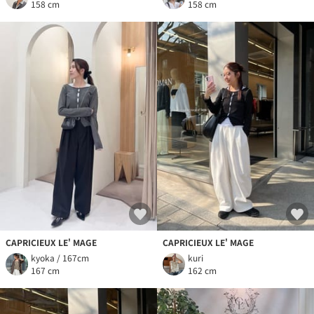
158 cm
158 cm
CAPRICIEUX LE' MAGE
CAPRICIEUX LE' MAGE
kyoka / 167cm
kuri
167 cm
162 cm