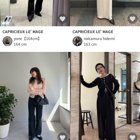
CAPRICIEUX LE' MAGE
CAPRICIEUX LE' MAGE
yone【164cm】
nakamura hidemi
164 cm
163 cm