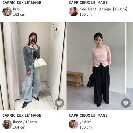
CAPRICIEUX LE' MAGE
CAPRICIEUX LE' MAGE
kuri
mari.kana_lemage【150cm】
162 cm
150 cm
CAPRICIEUX LE' MAGE
CAPRICIEUX LE' MAGE
ikeda / 164cm
yoshimi
164 cm
150 cm