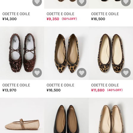
ODETTE E ODILE
ODETTE E ODILE
ODETTE E ODILE
¥14,300
¥9,350
¥16,500
（
50
%OFF）
ODETTE E ODILE
ODETTE E ODILE
ODETTE E ODILE
¥13,970
¥16,500
¥11,880
（
40
%OFF）