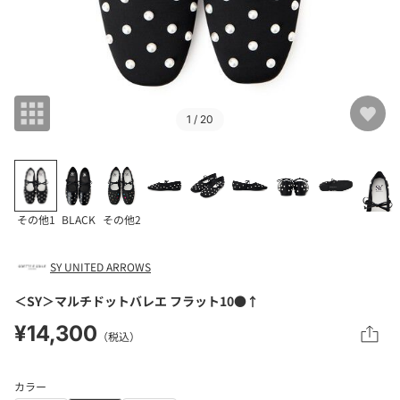
1
/ 20
その他1
BLACK
その他2
SY UNITED ARROWS
＜SY＞マルチドットバレエ フラット10●↑
¥14,300
（税込）
カラー