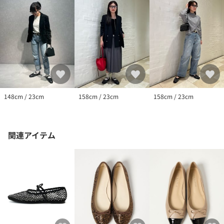
店舗へお問い合わせの際は、全国のSY UNITED ARROWS各店舗ま
で下記の品名/品番をお申し付けください。
品名：□S ﾏﾙﾁﾄﾞｯﾄﾊﾞﾚｴFLT10●↑ 品番：46161990005
148cm / 23cm
158cm / 23cm
158cm / 23cm
関連アイテム