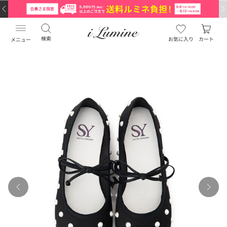
検索
お気に入り
カート
メニュー