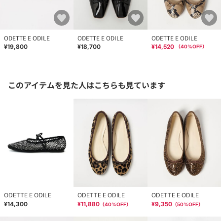
ODETTE E ODILE
ODETTE E ODILE
ODETTE E ODILE
¥19,800
¥18,700
¥14,520
（
40
%OFF）