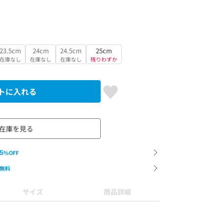
23.5cm
24cm
24.5cm
25cm
在庫なし
在庫なし
在庫なし
残りわずか
トに入れる
在庫を見る
5
%OFF
無料
サイズ
商品詳細