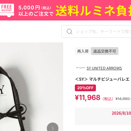
再入荷
返品交換不可
SY UNITED ARROWS
＜SY＞ マルチビジューバレエ 
20％OFF
¥11,968
（税込）
¥14,9
2026/8