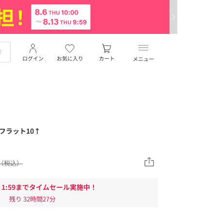
ログイン
お気に入り
カート
メニュー
フラット10↑
60（税込）
/10 1:59までタイムセール実施中！
残り
32時間26分