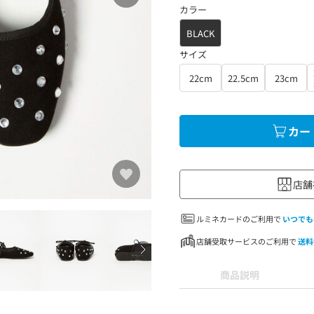
カラー
BLACK
サイズ
22cm
22.5cm
23cm
カー
店舗
ルミネカードのご利用で
いつでも
店舗受取サービスのご利用で
送料
商品説明