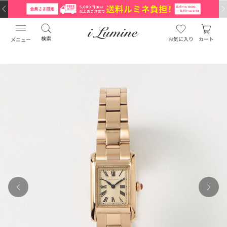
検索
お気に入り
カート
メニュー