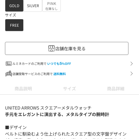
PINK
GOLD
SILVER
在庫なし
サイズ
FREE
店舗在庫を見る
ルミネカードのご利用で
いつでも
5
%OFF
店舗受取サービスのご利用で
送料無料
商品説明
サイズ
商品詳細
UNITED ARROWS スクエアーメタルウォッチ
手元をエレガントに演出する、メタルタイプの腕時計
■デザイン
ベルトに馴染むよう仕上げられたスクエア型の文字盤デザイン