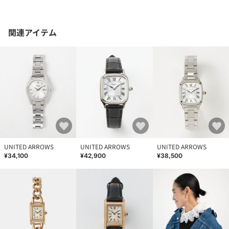
関連アイテム
UNITED ARROWS
UNITED ARROWS
UNITED ARROWS
¥34,100
¥42,900
¥38,500