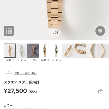
1
/ 31
GOLD
SILVER
PINK
GOLD
SILVER
UNITED ARROWS
スクエア メタル 腕時計
¥27,500
（税込）
カラー