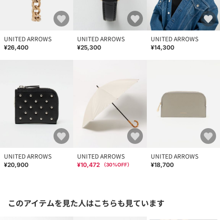
UNITED ARROWS
UNITED ARROWS
UNITED ARROWS
¥26,400
¥25,300
¥14,300
UNITED ARROWS
UNITED ARROWS
UNITED ARROWS
¥20,900
¥10,472
¥18,700
（
30
%OFF）