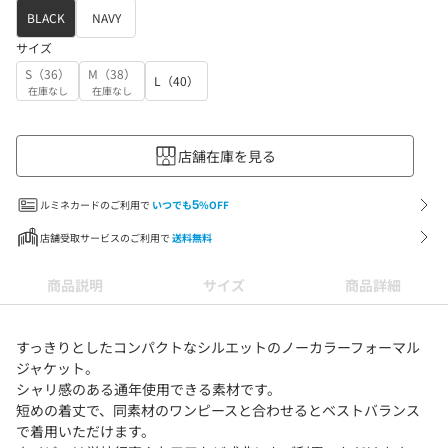
BLACK
NAVY
サイズ
S（36）
M（38）
L（40）
在庫なし
在庫なし
店舗在庫を見る
ルミネカードのご利用で
いつでも
5
%OFF
店舗受取サービスのご利用で
送料無料
商品説明
サイズ
商品詳細
すっきりとしたコンパクトなシルエットのノーカラーフォーマル
ジャケット。
シャリ感のある通年使用できる素材です。
短めの着丈で、同素材のワンピースと合わせるとベストバランス
で着用いただけます。