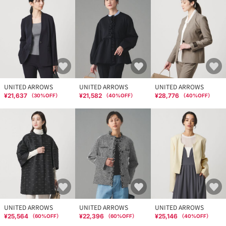
UNITED ARROWS
UNITED ARROWS
UNITED ARROWS
¥21,637
¥21,582
¥28,776
（
30
%OFF）
（
40
%OFF）
（
40
%OFF）
UNITED ARROWS
UNITED ARROWS
UNITED ARROWS
¥25,564
¥22,396
¥25,146
（
60
%OFF）
（
60
%OFF）
（
40
%OFF）