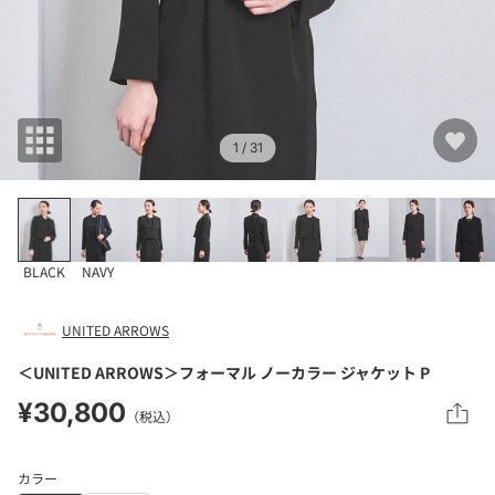
1
/ 31
BLACK
NAVY
UNITED ARROWS
＜UNITED ARROWS＞フォーマル ノーカラー ジャケット P
¥30,800
（税込）
カラー