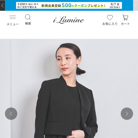
検索
お気に入り
カート
メニュー