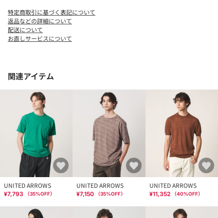
特定商取引に基づく表記について
返品などの詳細について
配送について
お直しサービスについて
関連アイテム
UNITED ARROWS
UNITED ARROWS
UNITED ARROWS
¥7,793
¥7,150
¥11,352
（
35
%OFF）
（
35
%OFF）
（
40
%OFF）