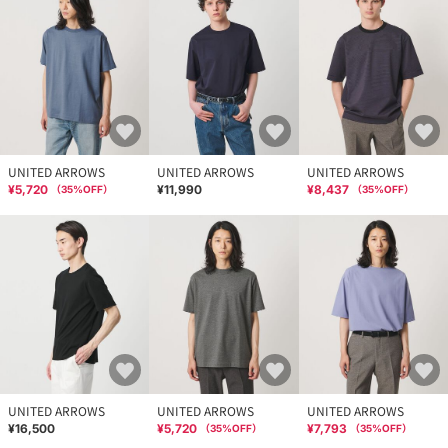
UNITED ARROWS
UNITED ARROWS
UNITED ARROWS
¥5,720
¥11,990
¥8,437
（
35
%OFF）
（
35
%OFF）
UNITED ARROWS
UNITED ARROWS
UNITED ARROWS
¥16,500
¥5,720
¥7,793
（
35
%OFF）
（
35
%OFF）