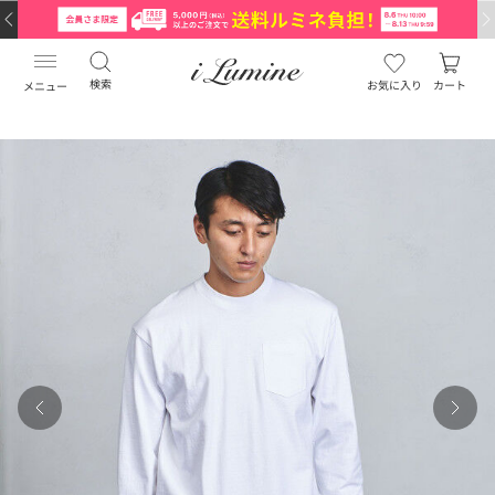
検索
お気に入り
カート
メニュー