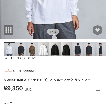
1
/ 15
WHITE
BLACK
OLIVE
UNITED ARROWS
＜ANATOMICA（アナトミカ）＞ クルーネック カットソー
¥9,350
（税込）
カラー