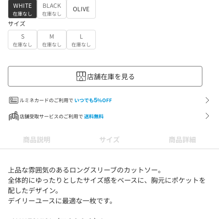
WHITE
BLACK
OLIVE
在庫なし
在庫なし
サイズ
S
M
L
在庫なし
在庫なし
在庫なし
店舗在庫を見る
ルミネカードのご利用で
いつでも
5
%OFF
店舗受取サービスのご利用で
送料無料
商品説明
サイズ
商品詳細
上品な雰囲気のあるロングスリーブのカットソー。
全体的にゆったりとしたサイズ感をベースに、胸元にポケットを
配したデザイン。
デイリーユースに最適な一枚です。