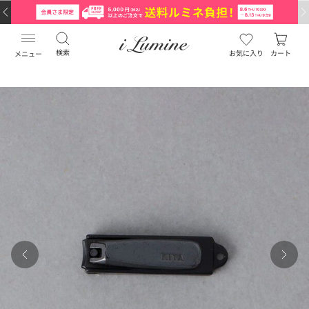
検索
お気に入り
カート
メニュー