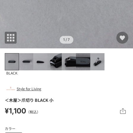
1
/ 7
BLACK
Style for Living
＜木屋＞爪切り BLACK 小
¥1,100
（税込）
カラー