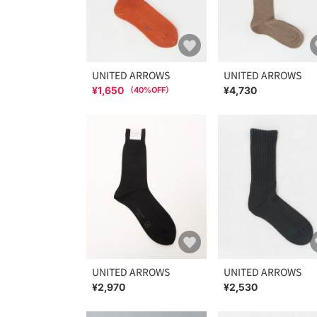
UNITED ARROWS
UNITED ARROWS
¥1,650
¥4,730
（
40
%OFF）
UNITED ARROWS
UNITED ARROWS
¥2,970
¥2,530