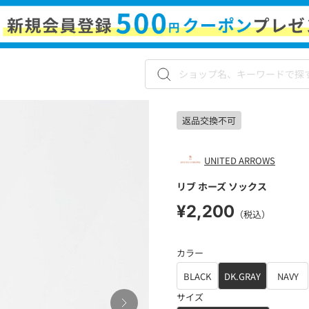
返品交換不可
UNITED ARROWS
リブ ホーズ ソックス
¥2,200
（税込）
カラー
BLACK
DK.GRAY
NAVY
サイズ