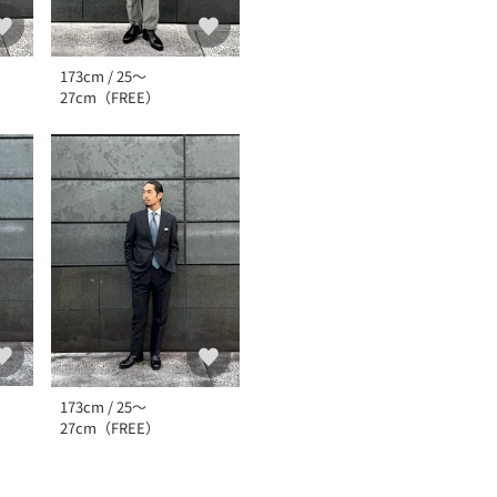
173cm / 25～
27cm（FREE）
173cm / 25～
27cm（FREE）