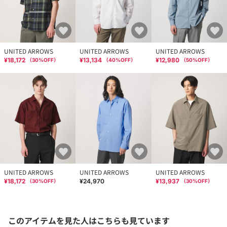
UNITED ARROWS
UNITED ARROWS
UNITED ARROWS
¥18,172
¥13,134
¥12,980
（
30
%OFF）
（
40
%OFF）
（
50
%OFF）
UNITED ARROWS
UNITED ARROWS
UNITED ARROWS
¥18,172
¥24,970
¥13,937
（
30
%OFF）
（
30
%OFF）