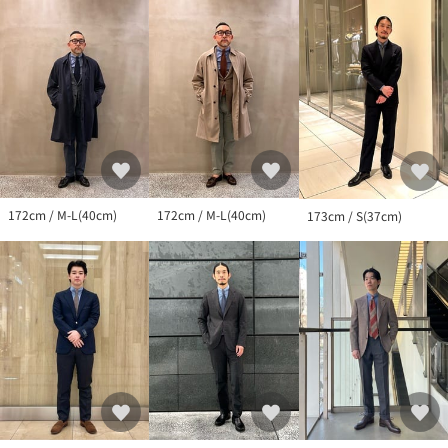
172cm / M-L(40cm)
172cm / M-L(40cm)
173cm / S(37cm)