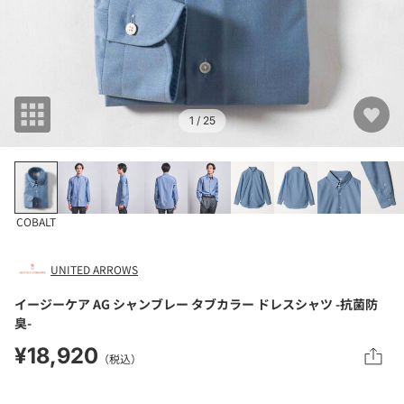
1
/ 25
COBALT
UNITED ARROWS
イージーケア AG シャンブレー タブカラー ドレスシャツ -抗菌防
臭-
¥18,920
（税込）