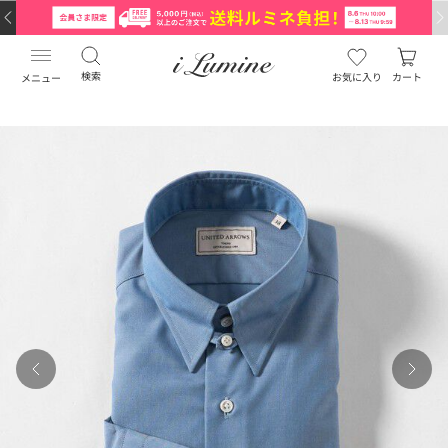
検索
お気に入り
カート
メニュー