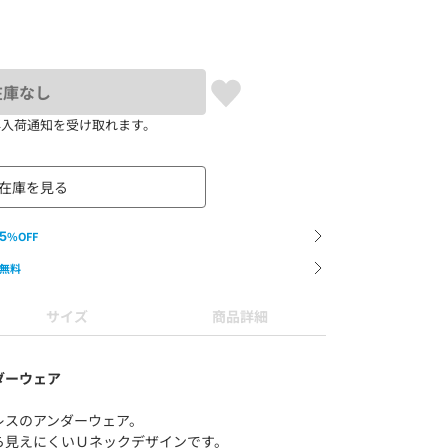
在庫なし
再入荷通知を受け取れます。
在庫を見る
5
%OFF
無料
サイズ
商品詳細
ダーウェア
レスのアンダーウェア。
ら見えにくいＵネックデザインです。