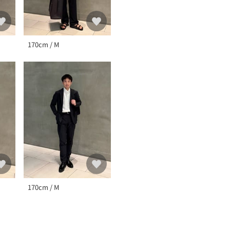
170cm / M
170cm / M