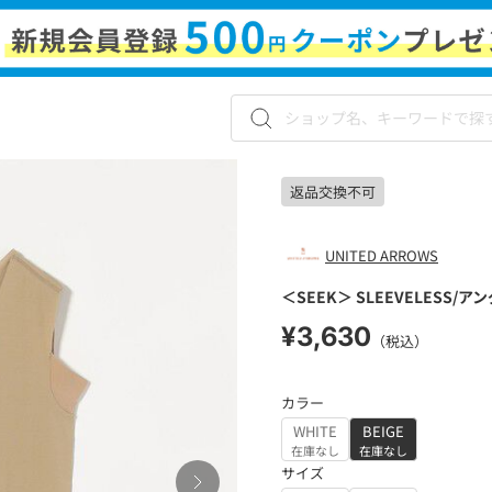
返品交換不可
UNITED ARROWS
＜SEEK＞ SLEEVELESS/
¥3,630
（税込）
カラー
WHITE
BEIGE
在庫なし
在庫なし
サイズ