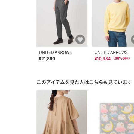
UNITED ARROWS
UNITED ARROWS
¥21,890
¥10,384
（
60
%OFF）