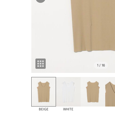
1
/ 16
BEIGE
WHITE