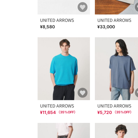
UNITED ARROWS
UNITED ARROWS
¥8,580
¥33,000
UNITED ARROWS
UNITED ARROWS
¥11,654
¥5,720
（
35
%OFF）
（
35
%OFF）