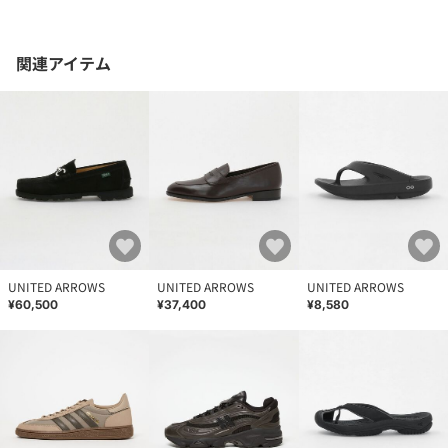
関連アイテム
UNITED ARROWS
UNITED ARROWS
UNITED ARROWS
¥60,500
¥37,400
¥8,580