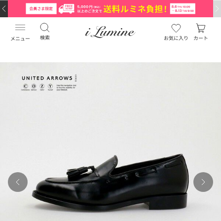
検索
お気に入り
カート
メニュー