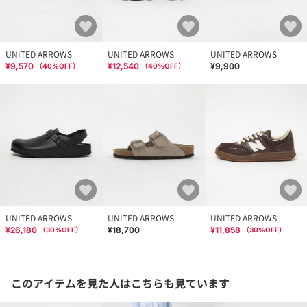
UNITED ARROWS
UNITED ARROWS
UNITED ARROWS
¥9,570
¥12,540
¥9,900
（
40
%OFF）
（
40
%OFF）
UNITED ARROWS
UNITED ARROWS
UNITED ARROWS
¥26,180
¥18,700
¥11,858
（
30
%OFF）
（
30
%OFF）