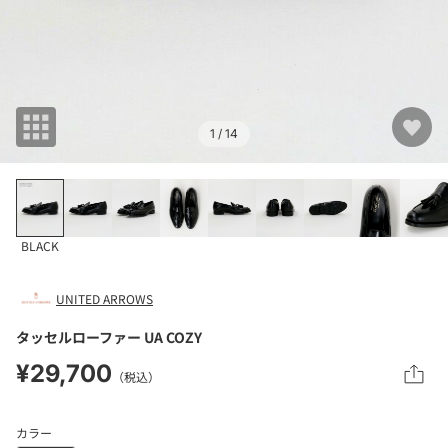
1
/ 14
BLACK
UNITED ARROWS
タッセルローファー UA COZY
¥29,700
（税込）
カラー