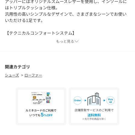
アッパーにはオリジナルスムースレザーを使用し、インソールに
はトリプルクッション仕様。
汎用性の高いシンプルなデザインで、さまざまなシーンでお使い
いただける1足です。
【テクニカルコンフォートシステム】
履き心地の良さを考慮し、専用に材料から開発したオリジナルソ
もっと見る
ールを使用。
革靴のフィッティング・設計思想に基づきクッションを入れる想
定で木型を作成。
へたり・沈み込みを想定し厚み・弾力性の違う3種類のクッション
関連カテゴリ
を組み合わせています。
シューズ
ローファー
底付け製法の中で、屈曲性に富むマッケイ製法で仕上げていま
す。
■製法：マッケイ製法
ソールとアッパー(甲革)を直接縫い付ける、イタリアの伝統的な製
法でシンプルな構造上、ソールの返りが良く、柔らかい革でも靴
にすることができます。
履き込むことで、足を包み込むような足馴染みを感じることがで
きるのがマッケイ製法の特徴です。
コインローファーなどのスリッポン型、スマートなイタリア製シ