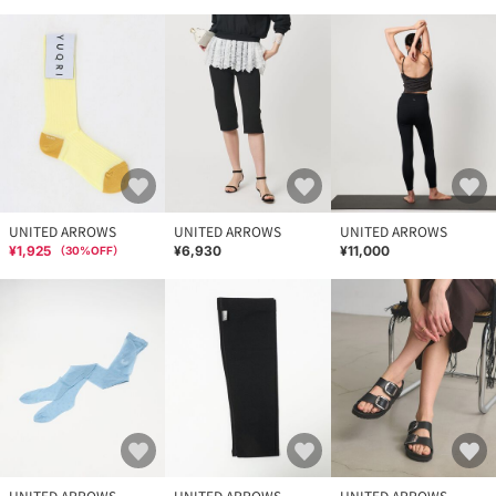
UNITED ARROWS
UNITED ARROWS
UNITED ARROWS
¥1,925
¥6,930
¥11,000
（
30
%OFF）
UNITED ARROWS
UNITED ARROWS
UNITED ARROWS