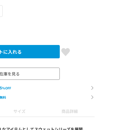
トに入れる
在庫を見る
5
%OFF
無料
サイズ
商品詳細
NTIALなアイテムとしてスウェットシリーズを展開。