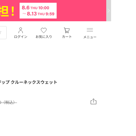
ログイン
お気に入り
カート
メニュー
ドジップ クルーネックスウェット
20（税込）