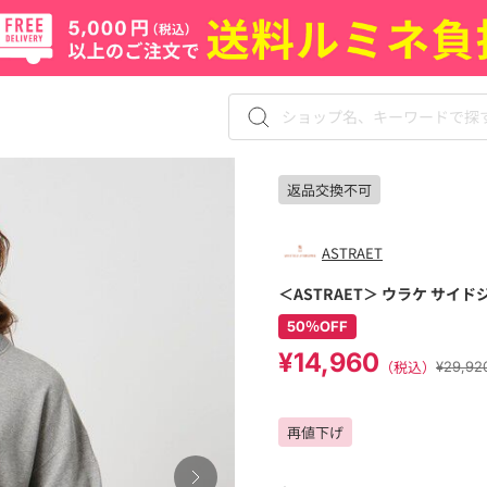
返品交換不可
ASTRAET
＜ASTRAET＞ ウラケ サイ
50％OFF
¥14,960
（税込）
¥29,9
再値下げ