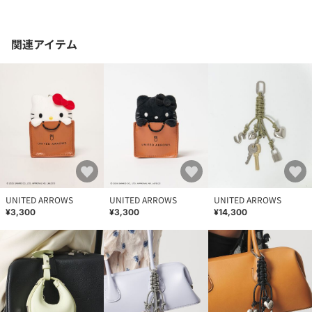
関連アイテム
UNITED ARROWS
UNITED ARROWS
UNITED ARROWS
¥3,300
¥3,300
¥14,300