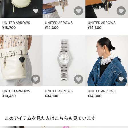
UNITED ARROWS
UNITED ARROWS
UNITED ARROWS
¥18,700
¥14,300
¥14,300
UNITED ARROWS
UNITED ARROWS
UNITED ARROWS
¥10,450
¥34,100
¥14,300