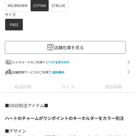
MD.BROWN
LT.PINK
LT.BLUE
サイズ
FREE
店舗在庫を見る
ルミネカードのご利用で
いつでも
5
%OFF
店舗受取サービスのご利用で
送料無料
商品説明
サイズ
商品詳細
■OSOI別注アイテム■
ハートのチャームがワンポイントのキーホルダーをカラー別注
■デザイン