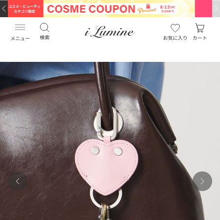
検索
お気に入り
カート
メニュー