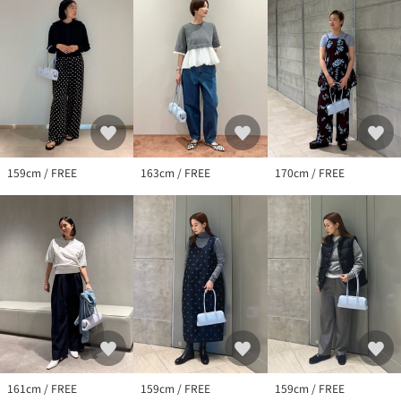
店舗へお問い合わせの際は、全国のUNITED ARROWS各店舗まで
下記の品名/品番をお申し付けください。
品名：OSOI BOAT WIDE MINI UASP 品番：40323000025
159cm / FREE
163cm / FREE
170cm / FREE
161cm / FREE
159cm / FREE
159cm / FREE