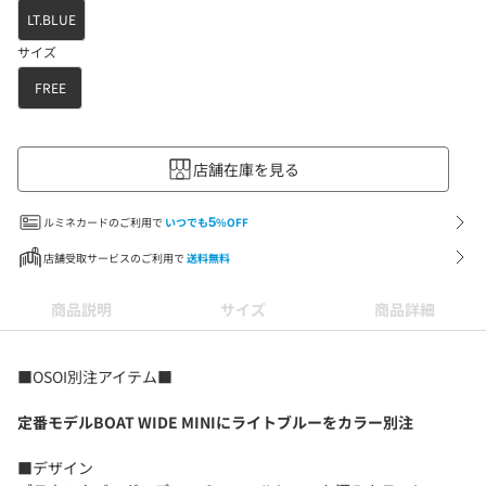
LT.BLUE
サイズ
FREE
店舗在庫を見る
ルミネカードのご利用で
いつでも
5
%OFF
店舗受取サービスのご利用で
送料無料
商品説明
サイズ
商品詳細
■OSOI別注アイテム■
定番モデルBOAT WIDE MINIにライトブルーをカラー別注
■デザイン