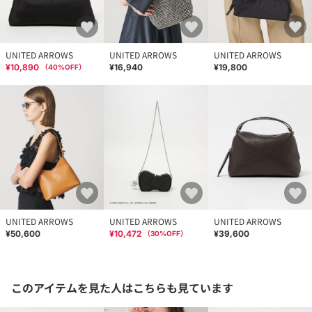
UNITED ARROWS
UNITED ARROWS
UNITED ARROWS
¥10,890
¥16,940
¥19,800
（
40
%OFF）
UNITED ARROWS
UNITED ARROWS
UNITED ARROWS
¥50,600
¥10,472
¥39,600
（
30
%OFF）