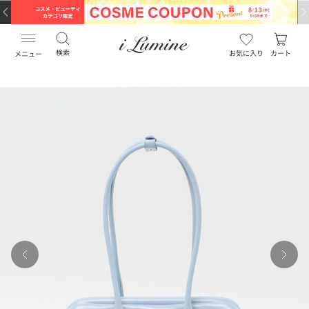
検索
お気に入り
カート
メニュー