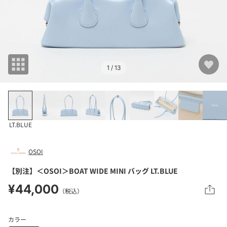
1
/ 13
LT.BLUE
OSOI
【別注】＜OSOI＞BOAT WIDE MINI バッグ LT.BLUE
¥44,000
（税込）
カラー