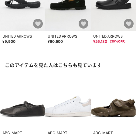
UNITED ARROWS
UNITED ARROWS
UNITED ARROWS
¥9,900
¥60,500
¥26,180
（
30
%OFF）