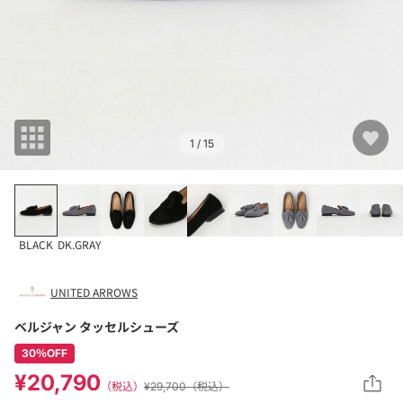
1
/ 15
BLACK
DK.GRAY
UNITED ARROWS
ベルジャン タッセルシューズ
30％OFF
¥20,790
（税込）
¥29,700（税込）