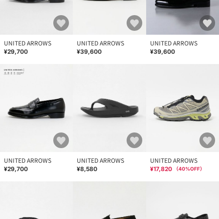
UNITED ARROWS
UNITED ARROWS
UNITED ARROWS
¥29,700
¥39,600
¥39,600
UNITED ARROWS
UNITED ARROWS
UNITED ARROWS
¥29,700
¥8,580
¥17,820
（
40
%OFF）