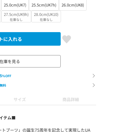
25.0cm(UK7)
25.5cm(UK7h)
26.0cm(UK8)
27.5cm(UK9h)
28.0cm(UK10)
在庫なし
在庫なし
トに入れる
在庫を見る
5
%OFF
無料
サイズ
商品詳細
アイテム■
トブーツ」の誕生75周年を記念して実現したUA