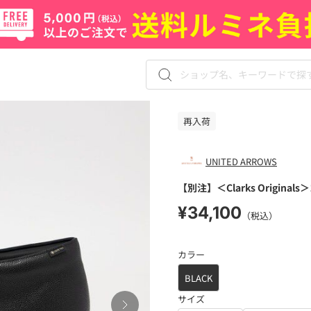
再入荷
UNITED ARROWS
【別注】＜Clarks Origin
¥34,100
（税込）
カラー
BLACK
サイズ