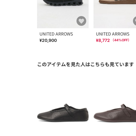
UNITED ARROWS
UNITED ARROWS
¥20,900
¥8,772
（
44
%OFF）