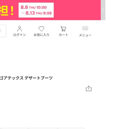
ログイン
お気に入り
カート
メニュー
als＞ゴアテックス デザートブーツ