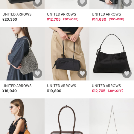
UNITED ARROWS
UNITED ARROWS
UNITED ARROWS
¥20,350
¥12,705
¥14,630
（
30
%OFF）
（
30
%OFF）
UNITED ARROWS
UNITED ARROWS
UNITED ARROWS
¥16,940
¥19,800
¥12,705
（
30
%OFF）