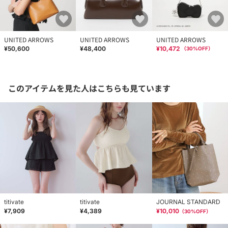
UNITED ARROWS
UNITED ARROWS
UNITED ARROWS
¥50,600
¥48,400
¥10,472
（
30
%OFF）