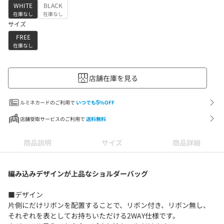
WHITE
BLACK
在庫なし
在庫なし
サイズ
FREE
在庫なし
店舗在庫を見る
ルミネカードのご利用で
いつでも
5
%OFF
店舗受取サービスのご利用で
送料無料
商品説明
サイズ
商品詳細
編み込みデザインが上品なショルダーバッグ
■デザイン
片側にだけリボンを配置することで、リボン付き、リボン無し、
それぞれを表としてお持ちいただける2WAY仕様です。