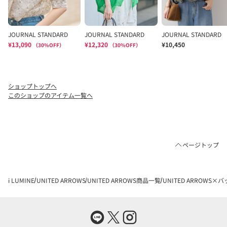
ショップトップへ
このショップのアイテム一覧へ
ページトップ
i LUMINE
UNITED ARROWS
UNITED ARROWS商品一覧
UNITED ARROWS×