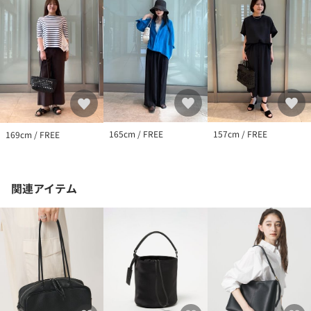
店舗へお問い合わせの際は、全国のUNITED ARROWS各店舗まで
下記の品名/品番をお申し付けください。
品名：OSOI BISCUIT SLD BAG 品番：40323000001
165cm / FREE
157cm / FREE
169cm / FREE
関連アイテム