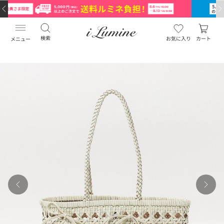
検索
お気に入り
カート
メニュー