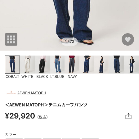
1
/ 72
COBALT
WHITE
BLACK
LT.BLUE
NAVY
AEWEN MATOPH
＜AEWEN MATOPH＞デニムカーブパンツ
¥29,920
（税込）
カラー