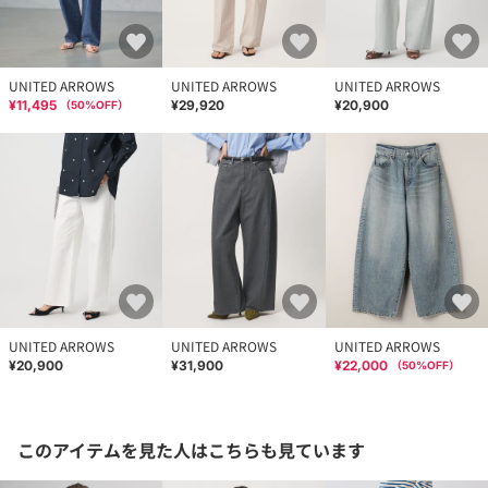
UNITED ARROWS
UNITED ARROWS
UNITED ARROWS
¥11,495
¥29,920
¥20,900
（
50
%OFF）
UNITED ARROWS
UNITED ARROWS
UNITED ARROWS
¥20,900
¥31,900
¥22,000
（
50
%OFF）