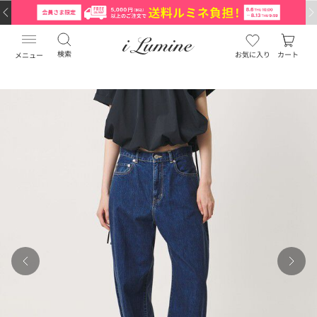
検索
お気に入り
カート
メニュー