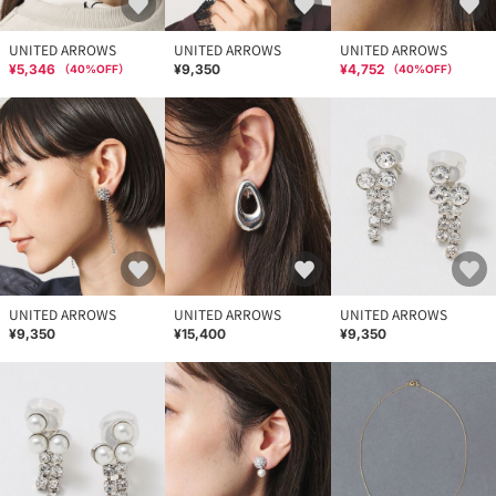
UNITED ARROWS
UNITED ARROWS
UNITED ARROWS
¥5,346
¥9,350
¥4,752
（
40
%OFF）
（
40
%OFF）
UNITED ARROWS
UNITED ARROWS
UNITED ARROWS
¥9,350
¥15,400
¥9,350