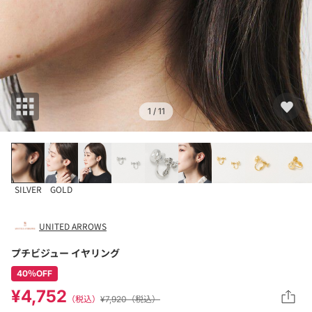
1
/ 11
SILVER
GOLD
UNITED ARROWS
プチビジュー イヤリング
40％OFF
¥4,752
（税込）
¥7,920（税込）