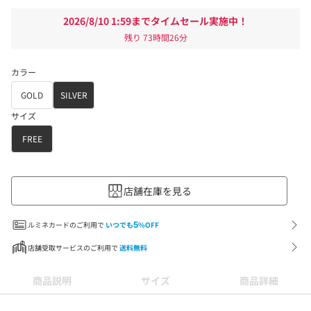
2026/8/10 1:59までタイムセール実施中！
残り
73時間26分
カラー
GOLD
SILVER
サイズ
FREE
店舗在庫を見る
ルミネカードのご利用で
いつでも
5
%OFF
店舗受取サービスのご利用で
送料無料
商品説明
サイズ
商品詳細