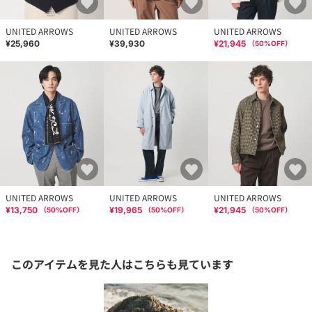
UNITED ARROWS
UNITED ARROWS
UNITED ARROWS
¥25,960
¥39,930
¥21,945
（
50
%OFF）
UNITED ARROWS
UNITED ARROWS
UNITED ARROWS
¥13,750
¥19,965
¥21,945
（
50
%OFF）
（
50
%OFF）
（
50
%OFF）