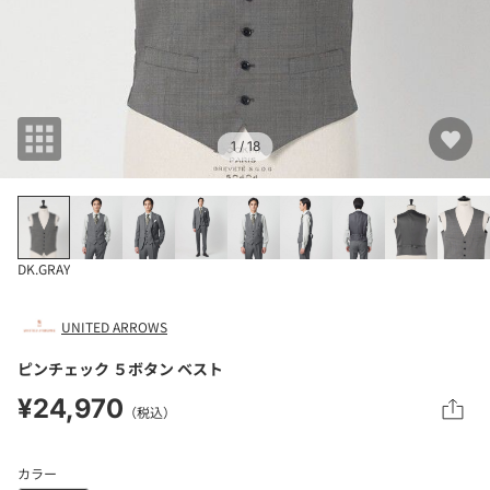
1
/ 18
DK.GRAY
UNITED ARROWS
ピンチェック ５ボタン ベスト
¥24,970
（税込）
カラー