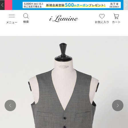
検索
お気に入り
カート
メニュー