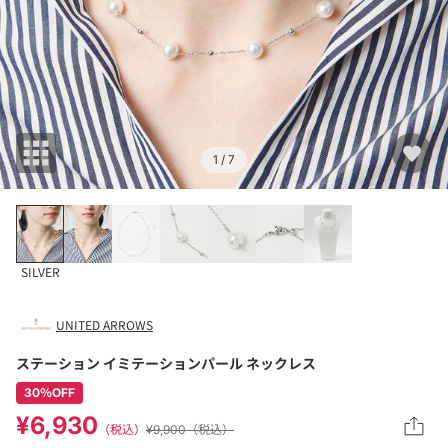
1
/ 7
SILVER
UNITED ARROWS
ステーション イミテーションパール ネックレス
30％OFF
¥6,930
（税込）
¥9,900（税込）