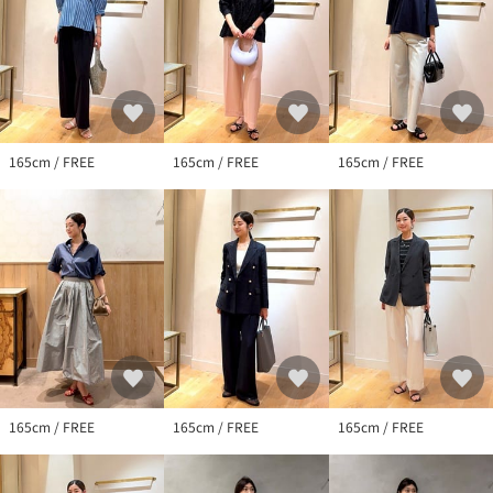
165cm / FREE
165cm / FREE
165cm / FREE
165cm / FREE
165cm / FREE
165cm / FREE