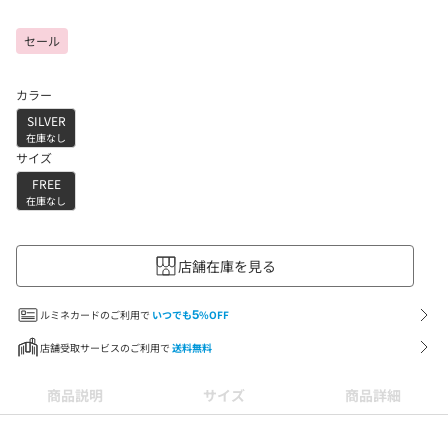
セール
カラー
SILVER
在庫なし
サイズ
FREE
在庫なし
店舗在庫を見る
ルミネカードのご利用で
いつでも
5
%OFF
店舗受取サービスのご利用で
送料無料
商品説明
サイズ
商品詳細