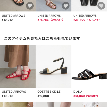
UNITED ARROWS
UNITED ARROWS
UNITED ARROWS
¥19,910
¥16,786
¥28,490
（
30
%OFF）
（
30
%OFF）