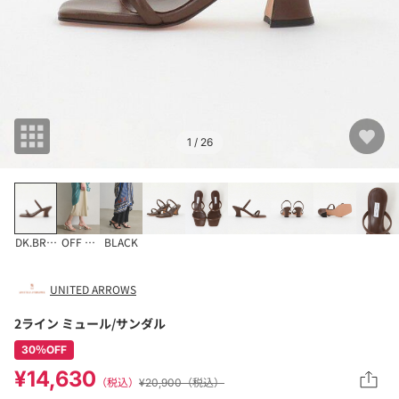
1
/ 26
DK.BROWN
OFF WHITE
BLACK
UNITED ARROWS
2ライン ミュール/サンダル
30％OFF
¥14,630
（税込）
¥20,900（税込）