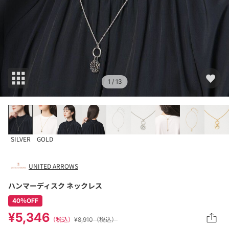
1
/ 13
SILVER
GOLD
UNITED ARROWS
ハンマーディスク ネックレス
40％OFF
¥5,346
（税込）
¥8,910（税込）