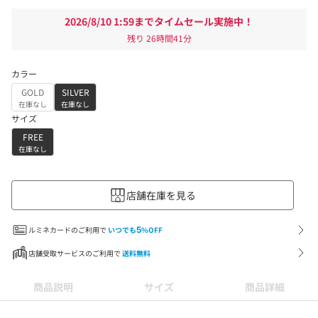
2026/8/10 1:59までタイムセール実施中！
残り
26時間41分
カラー
GOLD
SILVER
在庫なし
在庫なし
サイズ
FREE
在庫なし
店舗在庫を見る
ルミネカードのご利用で
いつでも
5
%OFF
店舗受取サービスのご利用で
送料無料
商品説明
サイズ
商品詳細