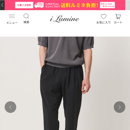
検索
お気に入り
カート
メニュー