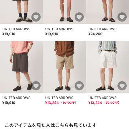
UNITED ARROWS
UNITED ARROWS
UNITED ARROWS
¥19,910
¥19,910
¥24,200
UNITED ARROWS
UNITED ARROWS
UNITED ARROWS
¥19,910
¥13,244
¥13,244
（
30
%OFF）
（
30
%OFF）