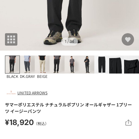
1
/ 34
BLACK
DK.GRAY
BEIGE
UNITED ARROWS
サマーポリエステル ナチュラルポプリン オールギャザー 1プリー
ツ イージーパンツ
¥18,920
（税込）