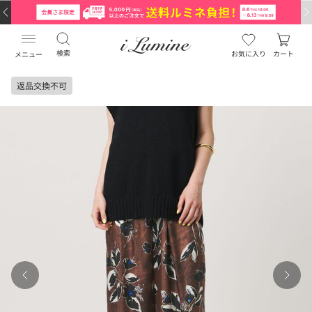
検索
お気に入り
カート
メニュー
返品交換不可