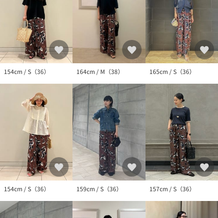
154cm / S（36）
164cm / M（38）
165cm / S（36）
154cm / S（36）
159cm / S（36）
157cm / S（36）