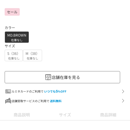
セール
カラー
MD.BROWN
在庫なし
サイズ
S（36）
M（38）
在庫なし
在庫なし
店舗在庫を見る
ルミネカードのご利用で
いつでも
5
%OFF
店舗受取サービスのご利用で
送料無料
商品説明
サイズ
商品詳細