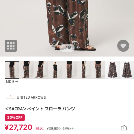
1
/ 18
MD.BROWN
UNITED ARROWS
＜SACRA＞ペイント フローラ パンツ
30％OFF
¥27,720
（税込）
¥39,600（税込）