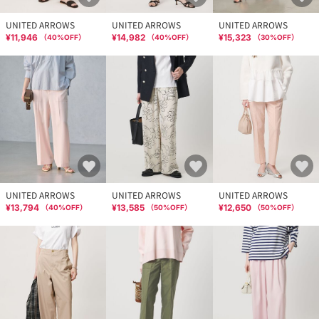
UNITED ARROWS
UNITED ARROWS
UNITED ARROWS
¥11,946
¥14,982
¥15,323
（
40
%OFF）
（
40
%OFF）
（
30
%OFF）
UNITED ARROWS
UNITED ARROWS
UNITED ARROWS
¥13,794
¥13,585
¥12,650
（
40
%OFF）
（
50
%OFF）
（
50
%OFF）