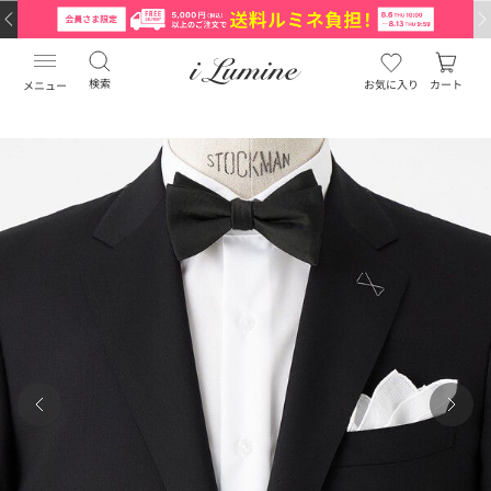
検索
お気に入り
カート
メニュー