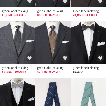
green label relaxing
green label relaxing
green label relaxing
¥3,850
¥3,850
¥3,850
（
50
%OFF）
（
50
%OFF）
（
50
%OFF）
green label relaxing
green label relaxing
green label relaxing
¥4,455
¥3,850
¥5,390
（
50
%OFF）
（
50
%OFF）