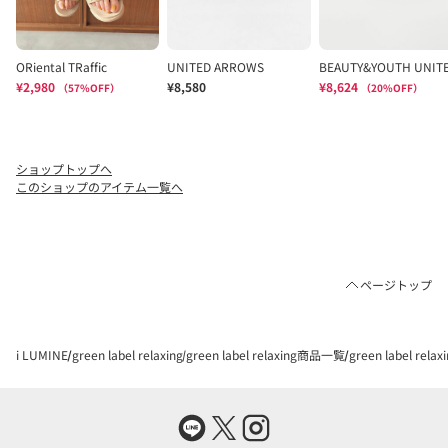
ショップトップへ
このショップのアイテム一覧へ
ページトップ
i LUMINE
green label relaxing
green label relaxing商品一覧
green label rel