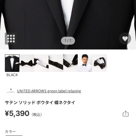
1
/ 7
BLACK
UNITED ARROWS green label relaxing
サテン ソリッド ボウタイ 蝶ネクタイ
¥5,390
（税込）
カラー