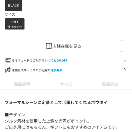
BLACK
サイズ
FREE
残りわずか
店舗在庫を見る
ルミネカードのご利用で
いつでも
5
%OFF
店舗受取サービスのご利用で
送料無料
商品説明
サイズ
商品詳細
フォーマルシーンに定番として活躍してくれるボウタイ
■デザイン
シルク素材を使用した上質な光沢がポイント。
ご自身用にはもちろん、ギフトにもおすすめのアイテムです。