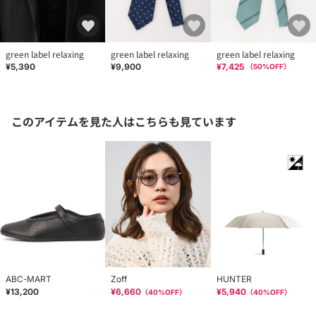
green label relaxing
green label relaxing
green label relaxing
¥5,390
¥9,900
¥7,425
（
50
%OFF）