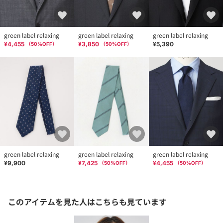
green label relaxing
green label relaxing
green label relaxing
¥4,455
¥3,850
¥5,390
（
50
%OFF）
（
50
%OFF）
green label relaxing
green label relaxing
green label relaxing
¥9,900
¥7,425
¥4,455
（
50
%OFF）
（
50
%OFF）