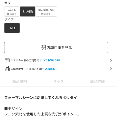
カラー
GOLD
DK.BROWN
SILVER
在庫なし
在庫なし
サイズ
FREE
店舗在庫を見る
ルミネカードのご利用で
いつでも
5
%OFF
店舗受取サービスのご利用で
送料無料
商品説明
サイズ
商品詳細
フォーマルシーンに活躍してくれるボウタイ
■デザイン
シルク素材を使用した上質な光沢がポイント。