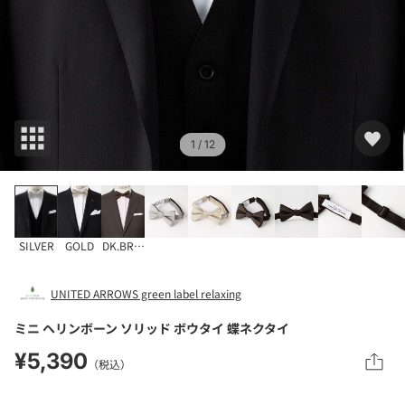
1
/ 12
SILVER
GOLD
DK.BROWN
UNITED ARROWS green label relaxing
ミニ ヘリンボーン ソリッド ボウタイ 蝶ネクタイ
¥5,390
（税込）