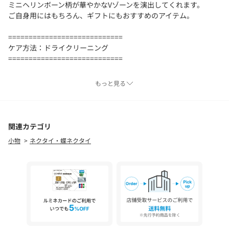
ミニヘリンボーン柄が華やかなVゾーンを演出してくれます。
ご自身用にはもちろん、ギフトにもおすすめのアイテム。
============================
ケア方法：ドライクリーニング
============================
【注意事項】
もっと見る
※商品を使用前に、タグ等に記載されている「取り扱い上の注意
書き」、「洗濯表示」を必ずご確認ください。
※商品画像は、光の当たり具合やパソコンなどの閲覧環境によ
り、実際の色味と異なって見える場合がございます。あらかじめ
関連カテゴリ
ご了承ください。
小物
ネクタイ・蝶ネクタイ
※商品の色味の目安は、商品単体の画像をご参照ください。
店舗にお問い合わせの際は、全国のグリーンレーベル リラクシン
グ各店まで下記の品番をお申し付け下さい。
品番：31346992178