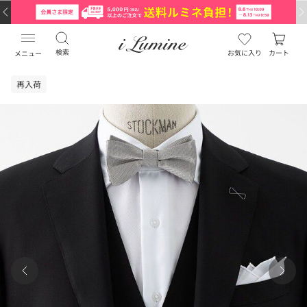
検索
お気に入り
カート
メニュー
再入荷