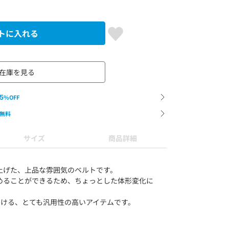
トに入れる
在庫を見る
5
%OFF
無料
サイズ
商品詳細
上げた、上品な雰囲気のベルトです。
めることができるため、ちょっとした体形変化に
ただける、とても汎用性の高いアイテムです。