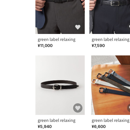
green label relaxing
green label relaxing
¥11,000
¥7,590
green label relaxing
green label relaxing
¥5,940
¥6,600