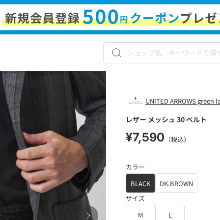
UNITED ARROWS green lab
レザー メッシュ 30 ベルト
¥7,590
（税込）
カラー
BLACK
DK.BROWN
サイズ
M
L