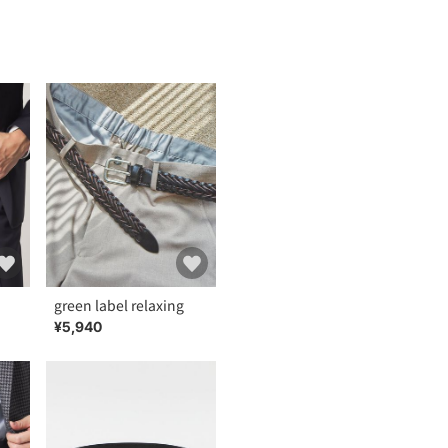
green label relaxing
¥5,940