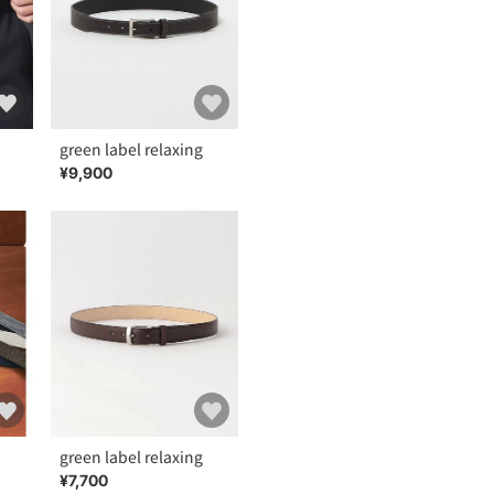
green label relaxing
¥9,900
green label relaxing
¥7,700