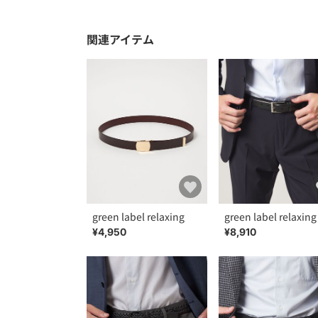
関連アイテム
green label relaxing
green label relaxing
¥4,950
¥8,910