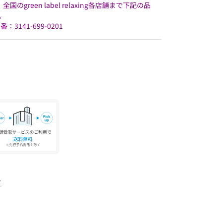
green label relaxing各店舗まで下記の品
。
番：3141-699-0201
て