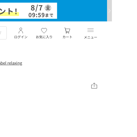
ログイン
お気に入り
カート
メニュー
el relaxing