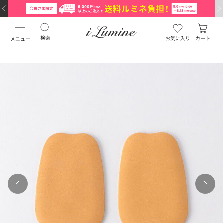
検索
お気に入り
カート
メニュー