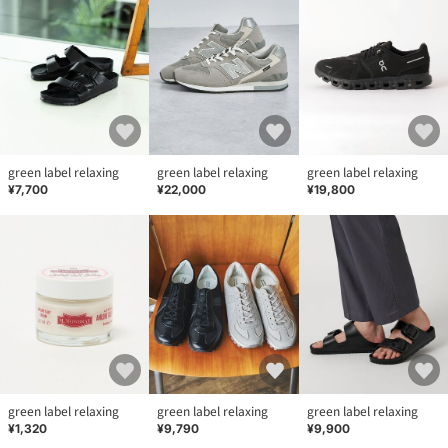
green label relaxing
green label relaxing
green label relaxing
¥7,700
¥22,000
¥19,800
green label relaxing
green label relaxing
green label relaxing
¥1,320
¥9,790
¥9,900