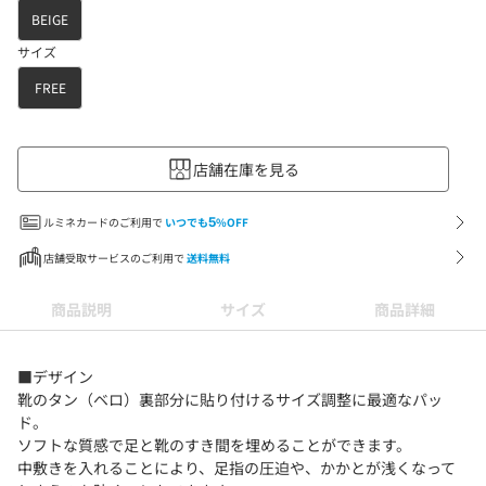
BEIGE
サイズ
FREE
店舗在庫を見る
ルミネカードのご利用で
いつでも
5
%OFF
店舗受取サービスのご利用で
送料無料
商品説明
サイズ
商品詳細
■デザイン
靴のタン（ベロ）裏部分に貼り付けるサイズ調整に最適なパッ
ド。
ソフトな質感で足と靴のすき間を埋めることができます。
中敷きを入れることにより、足指の圧迫や、かかとが浅くなって