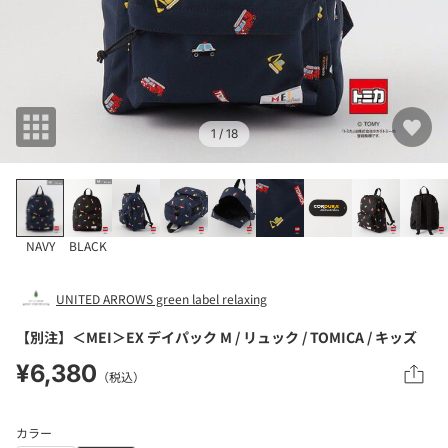
1
/ 18
NAVY
BLACK
UNITED ARROWS green label relaxing
【別注】＜MEI＞EX デイパック M / リュック / TOMICA / キッズ
¥6,380
（税込）
カラー