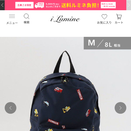
検索
お気に入り
カート
メニュー