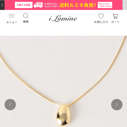
検索
お気に入り
カート
メニュー