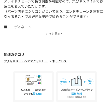
スライドチェーンで長さ調整が可能なので、気分やスタイルで雰
囲気を変えていただけます。
（パーツ内側にシリコンがついており、エンドチェーンを左右に
引っ張ることでお好きな場所で留めることができます）
■コーディネート
シンプルな装いに1本さらりと着用すると大人のスタイルを作れま
もっと見る
す。
関連カテゴリ
□お手入れ方法
アクセサリー・ヘアアクセサリー
ネックレス
・ご使用後は柔らかい布で汗や皮脂をやさしくふき取り、酸化を
防ぐために、なるべく空気に触れないように保管してください。
・アクセサリーは長時間付けず、汗をかいたらこまめに外してく
ださい。
□アイテムをご愛用いただくにあたってのご注意点
・化粧品や香水、洗剤、温泉、海水、紫外線などはジュエリーを
傷める可能性がありますので、ご注意ください。
・体質によりかゆみ・かぶれを生じた場合はご利用をお止めいた
だき、皮膚専門医にご相談ください。