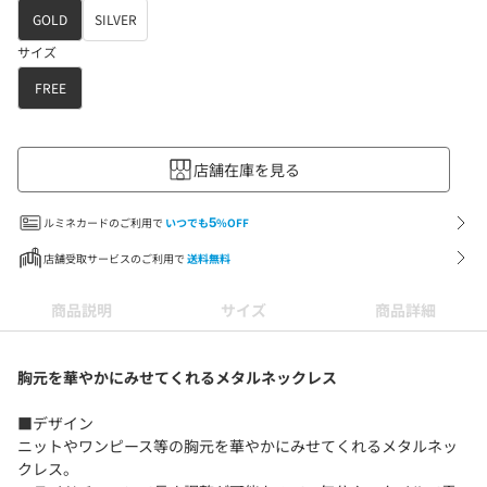
GOLD
SILVER
サイズ
FREE
店舗在庫を見る
ルミネカードのご利用で
いつでも
5
%OFF
店舗受取サービスのご利用で
送料無料
商品説明
サイズ
商品詳細
胸元を華やかにみせてくれるメタルネックレス
■デザイン
ニットやワンピース等の胸元を華やかにみせてくれるメタルネッ
クレス。