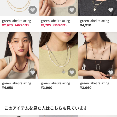
green label relaxing
green label relaxing
green label relaxing
¥2,970
¥1,705
¥4,950
（
40
%OFF）
（
50
%OFF）
green label relaxing
green label relaxing
green label relaxing
¥4,950
¥3,960
¥3,960