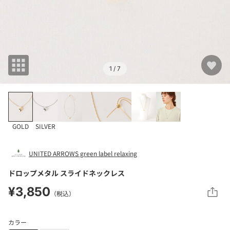
1
/ 7
GOLD
SILVER
UNITED ARROWS green label relaxing
ドロップメタル スライドネックレス
¥3,850
（税込）
カラー