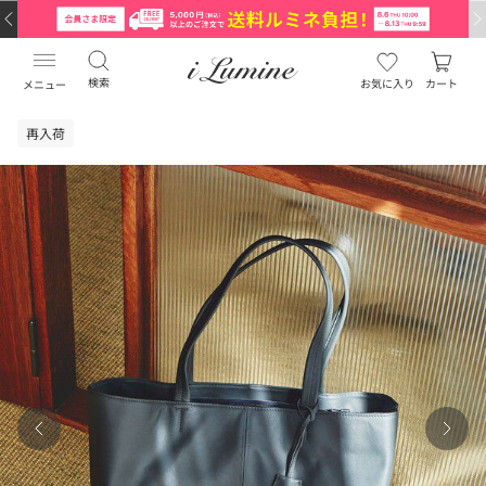
検索
お気に入り
カート
メニュー
再入荷