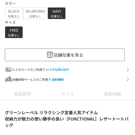
カラー
BLACK
DK.BROWN
NAVY
在庫なし
在庫なし
在庫なし
サイズ
FREE
在庫なし
店舗在庫を見る
ルミネカードのご利用で
いつでも
5
%OFF
店舗受取サービスのご利用で
送料無料
商品説明
サイズ
商品詳細
グリーンレーベル リラクシング定番人気アイテム
収納力が魅力の使い勝手の良い［FUNCTIONAL］レザートートバ
ッグ