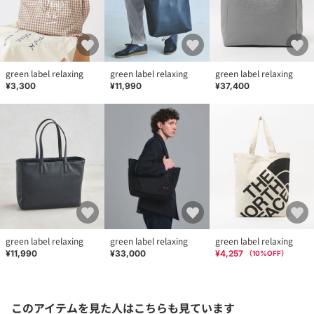
green label relaxing
green label relaxing
green label relaxing
¥3,300
¥11,990
¥37,400
green label relaxing
green label relaxing
green label relaxing
¥11,990
¥33,000
¥4,257
（
10
%OFF）