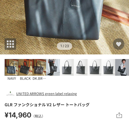
1
/ 23
NAVY
BLACK
DK.BROWN
UNITED ARROWS green label relaxing
GLR ファンクショナル V2 レザー トートバッグ
¥14,960
（税込）