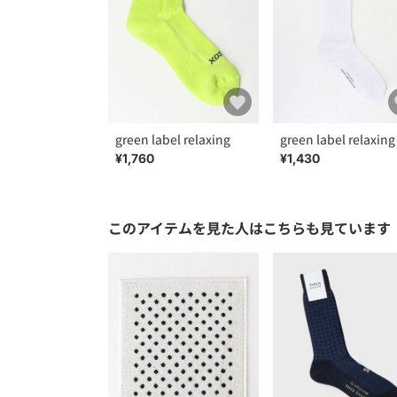
green label relaxing
green label relaxing
¥1,760
¥1,430