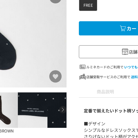
FREE
カー
店舗
ルミネカードのご利用で
いつでも
店舗受取サービスのご利用で
送料
商品説明
定番で揃えたいドット柄ソ
■デザイン
シンプルなドレスソックス
.BROWN
さりげないドット柄がアク