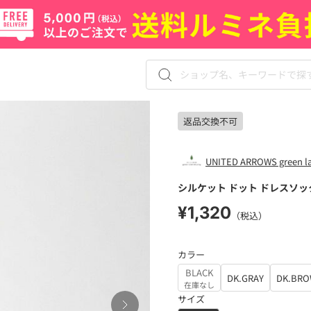
返品交換不可
UNITED ARROWS green lab
シルケット ドット ドレスソッ
¥1,320
（税込）
カラー
BLACK
DK.GRAY
DK.BR
在庫なし
サイズ