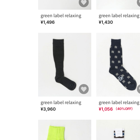
green label relaxing
green label relaxing
¥1,496
¥1,430
green label relaxing
green label relaxing
¥3,960
¥1,056
（
40
%OFF）