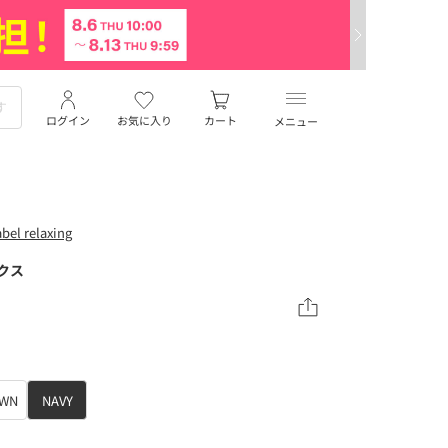
ログイン
お気に入り
カート
メニュー
el relaxing
クス
OWN
NAVY