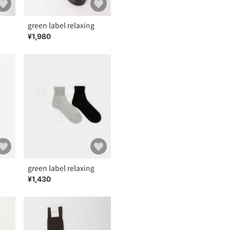
green label relaxing
¥1,980
green label relaxing
¥1,430