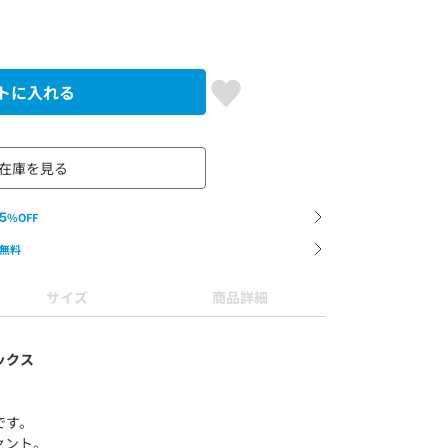
トに入れる
在庫を見る
5
%OFF
無料
サイズ
商品詳細
ックス
です。
セント。