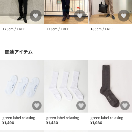
173cm / FREE
173cm / FREE
185cm / FREE
関連アイテム
green label relaxing
green label relaxing
green label relaxing
¥1,496
¥1,430
¥1,980