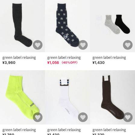
green label relaxing
green label relaxing
green label relaxing
¥3,960
¥1,056
¥1,430
（
40
%OFF）
green label relaxing
green label relaxing
green label relaxing
¥1,760
¥1,430
¥1,320