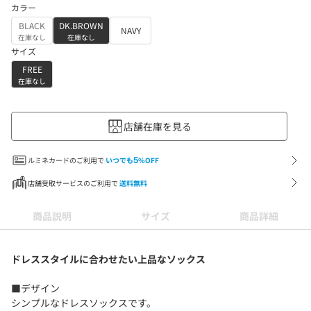
カラー
BLACK
DK.BROWN
NAVY
在庫なし
在庫なし
サイズ
FREE
在庫なし
店舗在庫を見る
ルミネカードのご利用で
いつでも
5
%OFF
店舗受取サービスのご利用で
送料無料
商品説明
サイズ
商品詳細
ドレススタイルに合わせたい上品なソックス
■デザイン
シンプルなドレスソックスです。