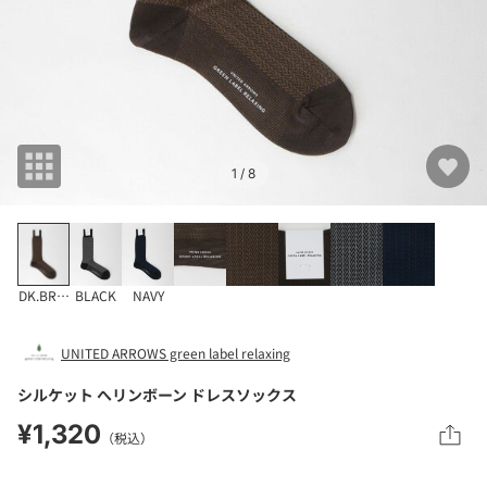
1
/ 8
DK.BROWN
BLACK
NAVY
UNITED ARROWS green label relaxing
シルケット へリンボーン ドレスソックス
¥1,320
（税込）