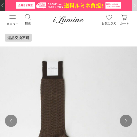
検索
お気に入り
カート
メニュー
返品交換不可