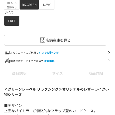
BLACK
DK.GREEN
NAVY
在庫なし
サイズ
FREE
店舗在庫を見る
ルミネカードのご利用で
いつでも
5
%OFF
店舗受取サービスのご利用で
送料無料
商品説明
サイズ
商品詳細
＜グリーンレーベル リラクシング＞オリジナルのレザーライク小
物シリーズ
■デザイン
上品なバイカラーが特徴的なフラップ型のカードケース。