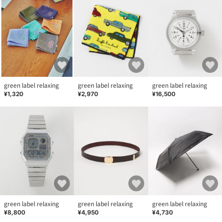
green label relaxing
green label relaxing
green label relaxing
¥1,320
¥2,970
¥16,500
green label relaxing
green label relaxing
green label relaxing
¥8,800
¥4,950
¥4,730