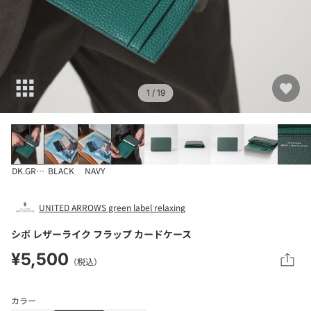
1
/ 19
DK.GREEN
BLACK
NAVY
UNITED ARROWS green label relaxing
シボ レザーライク フラップ カードケース
¥5,500
（税込）
カラー