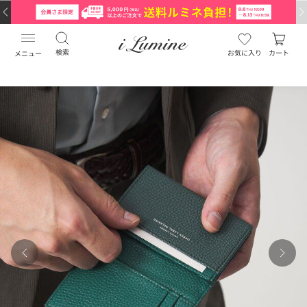
検索
お気に入り
カート
メニュー