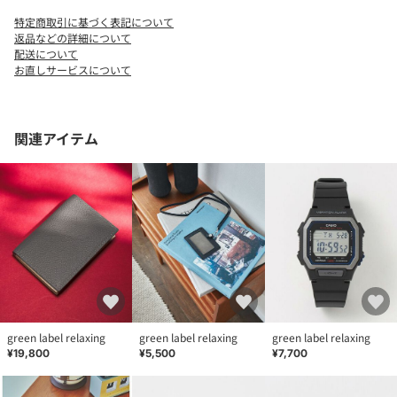
特定商取引に基づく表記について
返品などの詳細について
配送について
お直しサービスについて
関連アイテム
green label relaxing
green label relaxing
green label relaxing
¥19,800
¥5,500
¥7,700