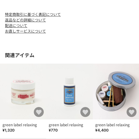
特定商取引に基づく表記について
返品などの詳細について
配送について
お直しサービスについて
関連アイテム
green label relaxing
green label relaxing
green label relaxing
¥1,320
¥770
¥4,400