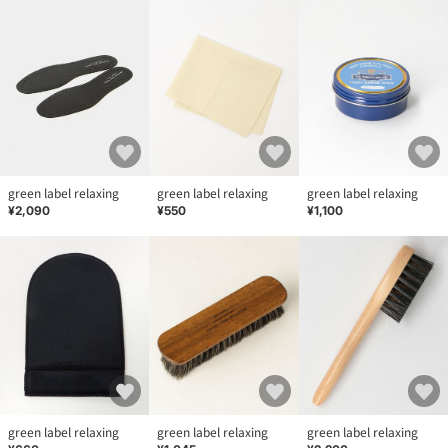
green label relaxing
green label relaxing
green label relaxing
¥2,090
¥550
¥1,100
green label relaxing
green label relaxing
green label relaxing