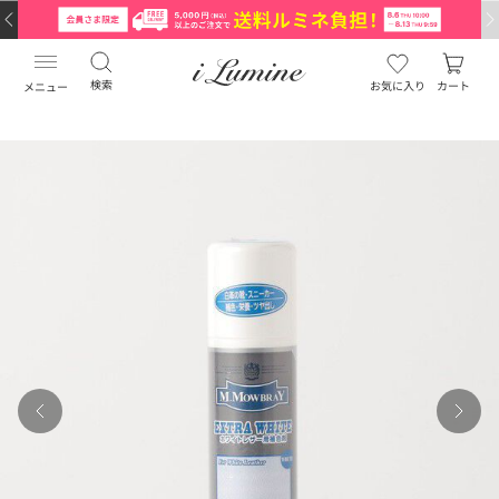
検索
お気に入り
カート
メニュー