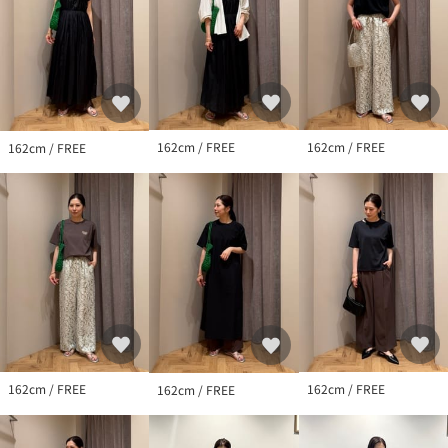
・一部店舗・WEBストアでの限定展開となります。
店舗へお問い合わせの際は、全国のgreen label relaxing各店舗ま
で下記の品名/品番をお申し付けください。
品名：★HARPIE DOUGLAS BNGL 品番：36334992830
162cm / FREE
162cm / FREE
162cm / FREE
162cm / FREE
162cm / FREE
162cm / FREE