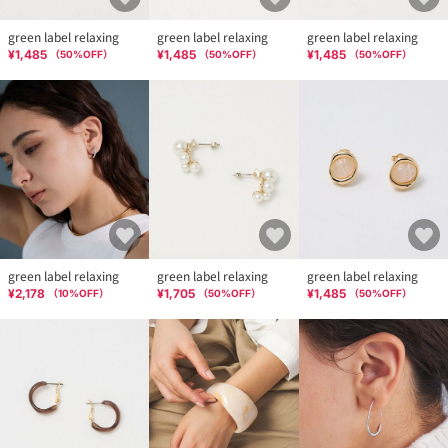
green label relaxing
green label relaxing
green label relaxing
¥1,485
¥1,485
¥1,485
（
50
%OFF）
（
50
%OFF）
（
50
%OFF）
green label relaxing
green label relaxing
green label relaxing
¥2,178
¥1,705
¥1,485
（
10
%OFF）
（
50
%OFF）
（
50
%OFF）