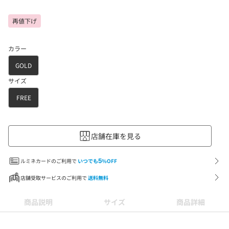
再値下げ
カラー
GOLD
サイズ
FREE
店舗在庫を見る
ルミネカードのご利用で
いつでも
5
%OFF
店舗受取サービスのご利用で
送料無料
商品説明
サイズ
商品詳細