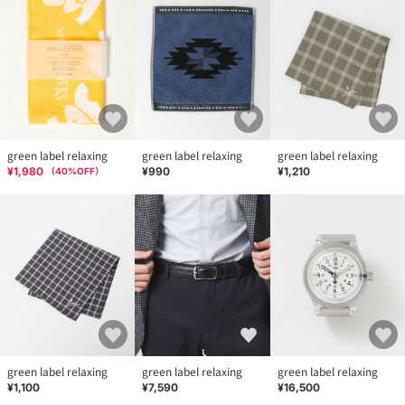
green label relaxing
green label relaxing
green label relaxing
¥1,980
¥990
¥1,210
（
40
%OFF）
green label relaxing
green label relaxing
green label relaxing
¥1,100
¥7,590
¥16,500