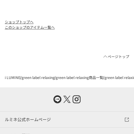
ショップトップへ
このショップのアイテム一覧へ
ページトップ
i LUMINE
green label relaxing
green label relaxing商品一覧
green label rel
ルミネ公式ホームページ