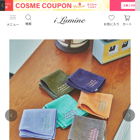
…
…
検索
お気に入り
カート
メニュー