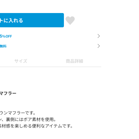
トに入れる
5
%OFF
無料
サイズ
商品詳細
ンマフラー
ルダウンマフラーです。
ン、裏側にはボア素材を使用。
素材感を楽しめる便利なアイテムです。