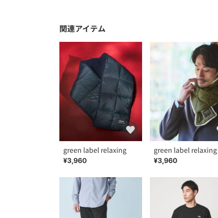
関連アイテム
green label relaxing
green label relaxing
¥3,960
¥3,960