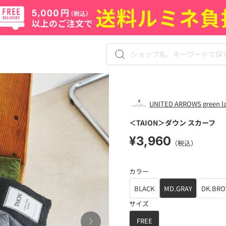
UNITED ARROWS green lab
＜TAION＞ダウン スカーフ
¥3,960
（税込）
カラー
BLACK
MD.GRAY
DK.BR
サイズ
FREE