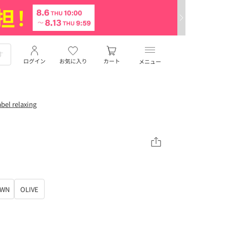
ログイン
お気に入り
カート
メニュー
el relaxing
OWN
OLIVE