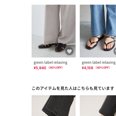
green label relaxing
green label relaxing
¥5,940
¥4,158
（
40
%OFF）
（
40
%OFF）