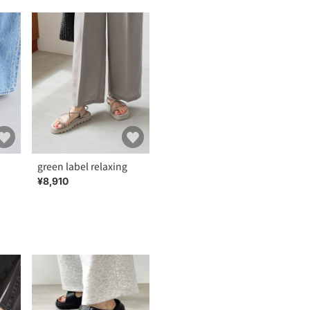
green label relaxing
¥8,910