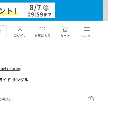
ログイン
お気に入り
カート
メニュー
el relaxing
ライド サンダル
0（税込）