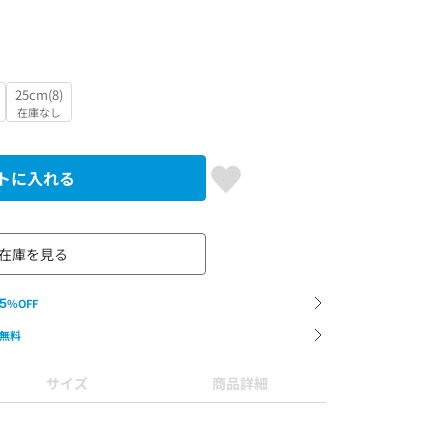
25cm(8)
在庫なし
トに入れる
在庫を見る
5
%OFF
無料
サイズ
商品詳細