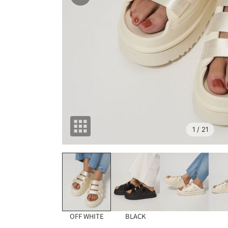
1
/ 21
OFF WHITE
BLACK