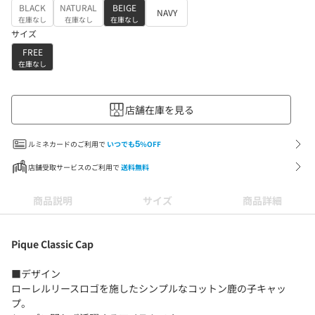
BLACK
NATURAL
BEIGE
NAVY
在庫なし
在庫なし
在庫なし
サイズ
FREE
在庫なし
店舗在庫を見る
ルミネカードのご利用で
いつでも
5
%OFF
店舗受取サービスのご利用で
送料無料
商品説明
サイズ
商品詳細
Pique Classic Cap
■デザイン
ローレルリースロゴを施したシンプルなコットン鹿の子キャッ
プ。