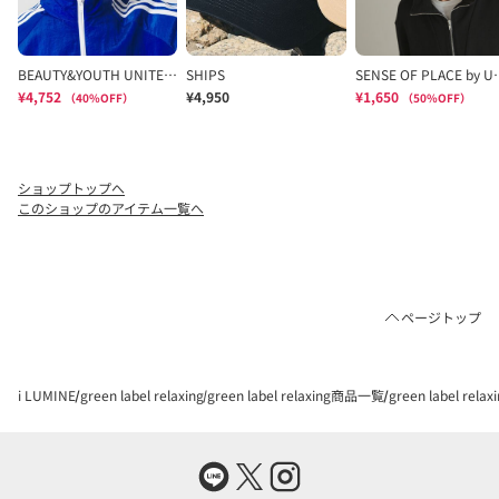
ショップトップへ
このショップのアイテム一覧へ
ページトップ
i LUMINE
green label relaxing
green label relaxing商品一覧
green label rel