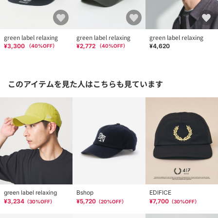
green label relaxing
green label relaxing
green label relaxing
¥3,300
¥2,772
¥4,620
（
40
%OFF）
（
40
%OFF）