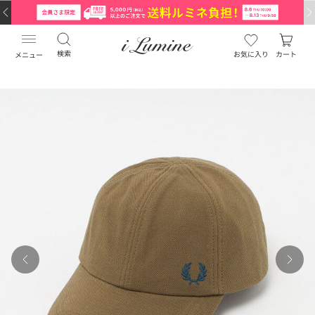
検索
お気に入り
カート
メニュー