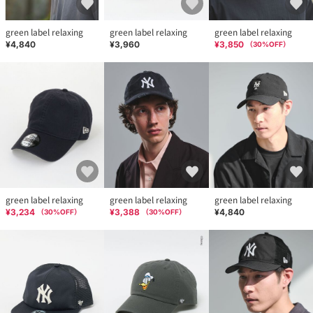
green label relaxing
green label relaxing
green label relaxing
¥4,840
¥3,960
¥3,850
（
30
%OFF）
green label relaxing
green label relaxing
green label relaxing
¥3,234
¥3,388
¥4,840
（
30
%OFF）
（
30
%OFF）