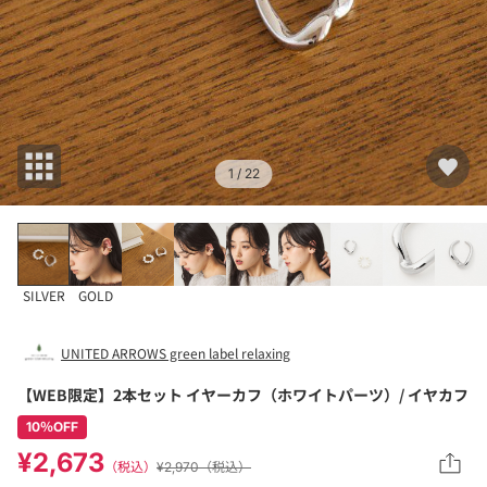
1
/ 22
SILVER
GOLD
UNITED ARROWS green label relaxing
【WEB限定】2本セット イヤーカフ（ホワイトパーツ）/ イヤカフ
10％OFF
¥2,673
（税込）
¥2,970（税込）