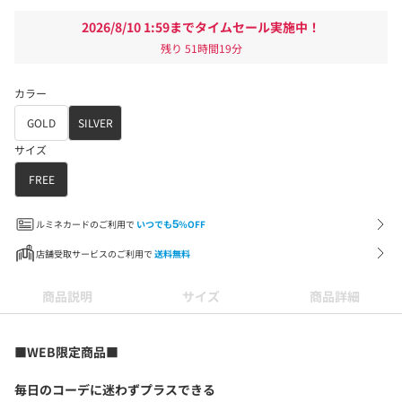
2026/8/10 1:59までタイムセール実施中！
残り
51時間19分
カラー
GOLD
SILVER
サイズ
FREE
ルミネカードのご利用で
いつでも
5
%OFF
店舗受取サービスのご利用で
送料無料
商品説明
サイズ
商品詳細
■WEB限定商品■
毎日のコーデに迷わずプラスできる