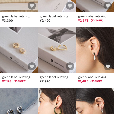
green label relaxing
green label relaxing
green label relaxing
¥3,300
¥2,420
¥2,673
（
10
%OFF）
green label relaxing
green label relaxing
green label relaxing
¥2,178
¥2,970
¥1,485
（
10
%OFF）
（
50
%OFF）