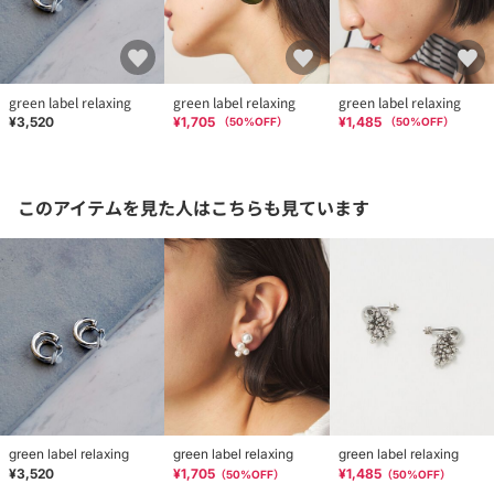
green label relaxing
green label relaxing
green label relaxing
¥3,520
¥1,705
¥1,485
（
50
%OFF）
（
50
%OFF）