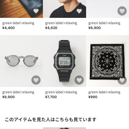
green label relaxing
green label relaxing
green label relaxing
¥4,400
¥4,620
¥9,900
green label relaxing
green label relaxing
green label relaxing
¥9,900
¥7,700
¥990