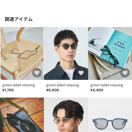
関連アイテム
green label relaxing
green label relaxing
green label relaxing
¥1,760
¥9,900
¥4,400