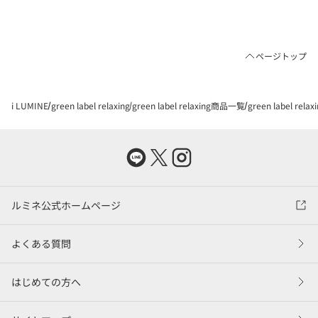
ページトップ
i LUMINE
green label relaxing
green label relaxing商品一覧
green label rel
ルミネ公式ホームページ
よくある質問
はじめての方へ